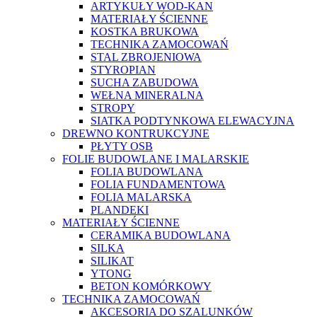
ARTYKUŁY WOD-KAN
MATERIAŁY ŚCIENNE
KOSTKA BRUKOWA
TECHNIKA ZAMOCOWAŃ
STAL ZBROJENIOWA
STYROPIAN
SUCHA ZABUDOWA
WEŁNA MINERALNA
STROPY
SIATKA PODTYNKOWA ELEWACYJNA
DREWNO KONTRUKCYJNE
PŁYTY OSB
FOLIE BUDOWLANE I MALARSKIE
FOLIA BUDOWLANA
FOLIA FUNDAMENTOWA
FOLIA MALARSKA
PLANDEKI
MATERIAŁY ŚCIENNE
CERAMIKA BUDOWLANA
SILKA
SILIKAT
YTONG
BETON KOMÓRKOWY
TECHNIKA ZAMOCOWAŃ
AKCESORIA DO SZALUNKÓW