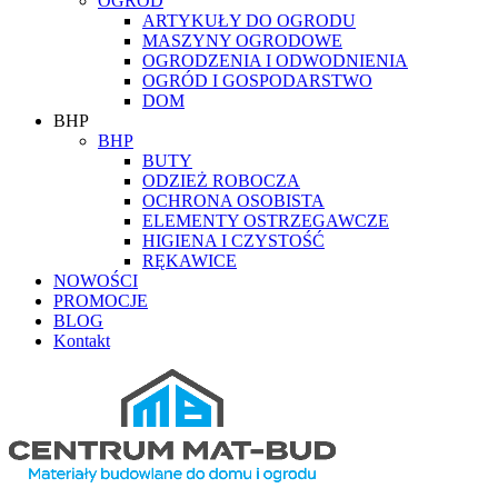
OGRÓD
ARTYKUŁY DO OGRODU
MASZYNY OGRODOWE
OGRODZENIA I ODWODNIENIA
OGRÓD I GOSPODARSTWO
DOM
BHP
BHP
BUTY
ODZIEŻ ROBOCZA
OCHRONA OSOBISTA
ELEMENTY OSTRZEGAWCZE
HIGIENA I CZYSTOŚĆ
RĘKAWICE
NOWOŚCI
PROMOCJE
BLOG
Kontakt