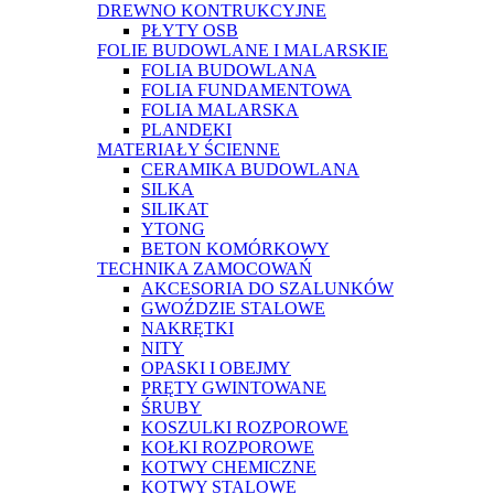
DREWNO KONTRUKCYJNE
PŁYTY OSB
FOLIE BUDOWLANE I MALARSKIE
FOLIA BUDOWLANA
FOLIA FUNDAMENTOWA
FOLIA MALARSKA
PLANDEKI
MATERIAŁY ŚCIENNE
CERAMIKA BUDOWLANA
SILKA
SILIKAT
YTONG
BETON KOMÓRKOWY
TECHNIKA ZAMOCOWAŃ
AKCESORIA DO SZALUNKÓW
GWOŹDZIE STALOWE
NAKRĘTKI
NITY
OPASKI I OBEJMY
PRĘTY GWINTOWANE
ŚRUBY
KOSZULKI ROZPOROWE
KOŁKI ROZPOROWE
KOTWY CHEMICZNE
KOTWY STALOWE