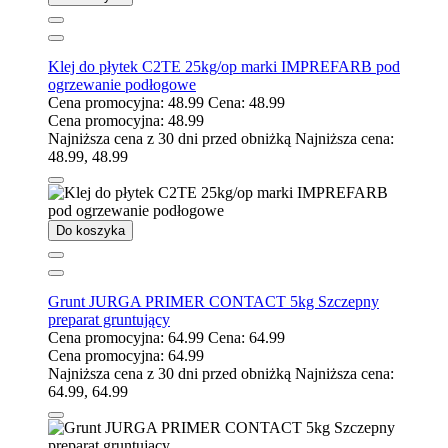
Klej do płytek C2TE 25kg/op marki IMPREFARB pod
ogrzewanie podłogowe
Cena promocyjna:
48.99
Cena:
48.99
Cena promocyjna:
48.99
Najniższa cena z 30 dni przed obniżką
Najniższa cena:
48.99
,
48.99
Do koszyka
Grunt JURGA PRIMER CONTACT 5kg Szczepny
preparat gruntujący
Cena promocyjna:
64.99
Cena:
64.99
Cena promocyjna:
64.99
Najniższa cena z 30 dni przed obniżką
Najniższa cena:
64.99
,
64.99