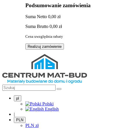
Podsumowanie zamówienia
Suma
Netto
0,00 zł
Suma
Brutto
0,00 zł
Cena uwzględnia rabaty
Realizuj zamówienie
pl
Polski
English
|
PLN
PLN
zł