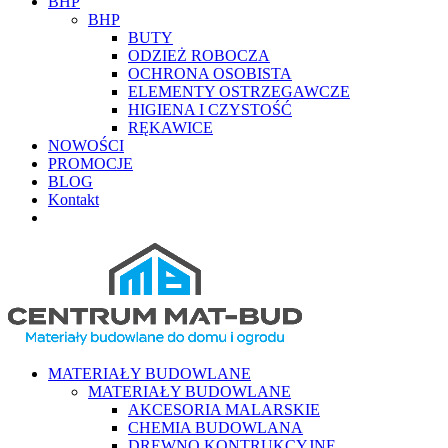
BHP
BHP
BUTY
ODZIEŻ ROBOCZA
OCHRONA OSOBISTA
ELEMENTY OSTRZEGAWCZE
HIGIENA I CZYSTOŚĆ
RĘKAWICE
NOWOŚCI
PROMOCJE
BLOG
Kontakt
MATERIAŁY BUDOWLANE
MATERIAŁY BUDOWLANE
AKCESORIA MALARSKIE
CHEMIA BUDOWLANA
DREWNO KONTRUKCYJNE