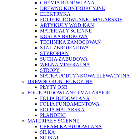
CHEMIA BUDOWLANA
DREWNO KONTRUKCYJNE
ELEKTRYKA
FOLIE BUDOWLANE I MALARSKIE
ARTYKUŁY WOD-KAN
MATERIAŁY ŚCIENNE
KOSTKA BRUKOWA
TECHNIKA ZAMOCOWAŃ
STAL ZBROJENIOWA
STYROPIAN
SUCHA ZABUDOWA
WEŁNA MINERALNA
STROPY
SIATKA PODTYNKOWA ELEWACYJNA
DREWNO KONTRUKCYJNE
PŁYTY OSB
FOLIE BUDOWLANE I MALARSKIE
FOLIA BUDOWLANA
FOLIA FUNDAMENTOWA
FOLIA MALARSKA
PLANDEKI
MATERIAŁY ŚCIENNE
CERAMIKA BUDOWLANA
SILKA
SILIKAT