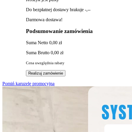
Do bezpłatnej dostawy brakuje
-,--
Darmowa dostawa!
Podsumowanie zamówienia
Suma
Netto
0,00 zł
Suma
Brutto
0,00 zł
Cena uwzględnia rabaty
Realizuj zamówienie
Pomiń karuzelę promocyjną