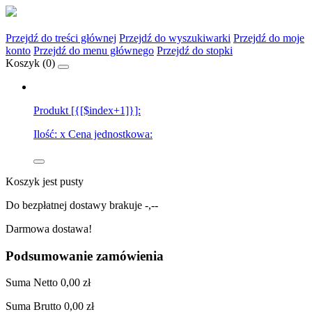
Przejdź do treści głównej
Przejdź do wyszukiwarki
Przejdź do moje
konto
Przejdź do menu głównego
Przejdź do stopki
Koszyk (
0
)
Produkt [{[$index+1]}]:
Ilość:
x
Cena jednostkowa:
Koszyk jest pusty
Do bezpłatnej dostawy brakuje
-,--
Darmowa dostawa!
Podsumowanie zamówienia
Suma
Netto
0,00 zł
Suma
Brutto
0,00 zł