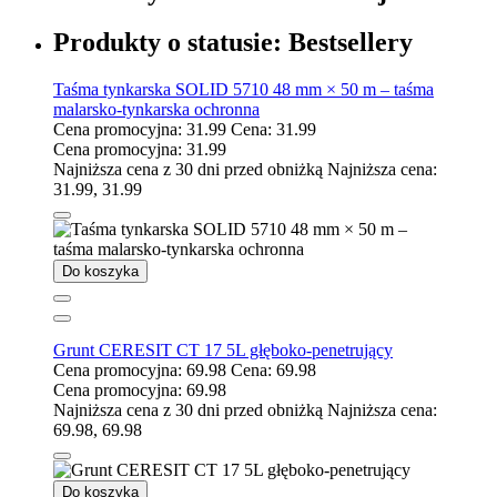
Produkty o statusie:
Bestsellery
Taśma tynkarska SOLID 5710 48 mm × 50 m – taśma
malarsko-tynkarska ochronna
Cena promocyjna:
31.99
Cena:
31.99
Cena promocyjna:
31.99
Najniższa cena z 30 dni przed obniżką
Najniższa cena:
31.99
,
31.99
Do koszyka
Grunt CERESIT CT 17 5L głęboko-penetrujący
Cena promocyjna:
69.98
Cena:
69.98
Cena promocyjna:
69.98
Najniższa cena z 30 dni przed obniżką
Najniższa cena:
69.98
,
69.98
Do koszyka