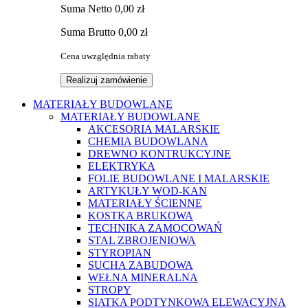
Suma
Netto
0,00 zł
Suma
Brutto
0,00 zł
Cena uwzględnia rabaty
Realizuj zamówienie
MATERIAŁY BUDOWLANE
MATERIAŁY BUDOWLANE
AKCESORIA MALARSKIE
CHEMIA BUDOWLANA
DREWNO KONTRUKCYJNE
ELEKTRYKA
FOLIE BUDOWLANE I MALARSKIE
ARTYKUŁY WOD-KAN
MATERIAŁY ŚCIENNE
KOSTKA BRUKOWA
TECHNIKA ZAMOCOWAŃ
STAL ZBROJENIOWA
STYROPIAN
SUCHA ZABUDOWA
WEŁNA MINERALNA
STROPY
SIATKA PODTYNKOWA ELEWACYJNA