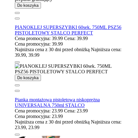
Do koszyka
PIANOKLEJ SUPERSZYBKI 60sek. 750ML PSZ56
PISTOLETOWY STALCO PERFECT
Cena promocyjna:
39.99
Cena:
39.99
Cena promocyjna:
39.99
Najniższa cena z 30 dni przed obniżką
Najniższa cena:
39.99
,
39.99
Do koszyka
Pianka montażowa pistoletowa niskoprężna
UNIVERSALNA 750ml STALCO
Cena promocyjna:
23.99
Cena:
23.99
Cena promocyjna:
23.99
Najniższa cena z 30 dni przed obniżką
Najniższa cena:
23.99
,
23.99