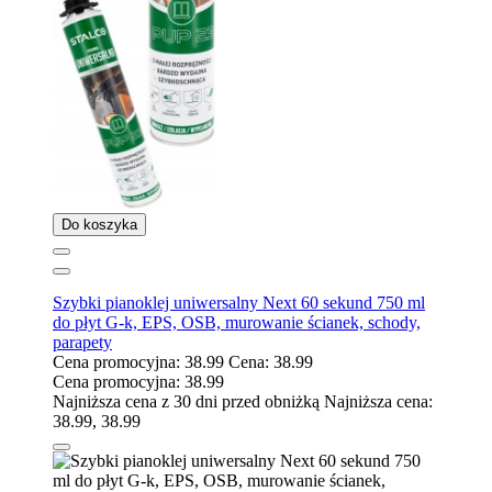
Do koszyka
Szybki pianoklej uniwersalny Next 60 sekund 750 ml
do płyt G-k, EPS, OSB, murowanie ścianek, schody,
parapety
Cena promocyjna:
38.99
Cena:
38.99
Cena promocyjna:
38.99
Najniższa cena z 30 dni przed obniżką
Najniższa cena:
38.99
,
38.99