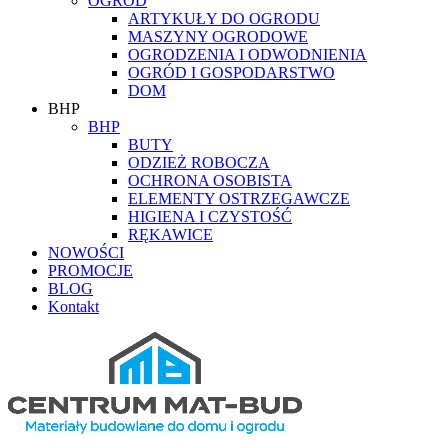
OGRÓD
ARTYKUŁY DO OGRODU
MASZYNY OGRODOWE
OGRODZENIA I ODWODNIENIA
OGRÓD I GOSPODARSTWO
DOM
BHP
BHP
BUTY
ODZIEŻ ROBOCZA
OCHRONA OSOBISTA
ELEMENTY OSTRZEGAWCZE
HIGIENA I CZYSTOŚĆ
RĘKAWICE
NOWOŚCI
PROMOCJE
BLOG
Kontakt