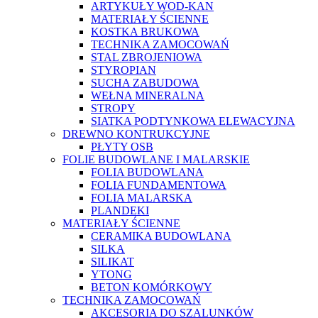
ARTYKUŁY WOD-KAN
MATERIAŁY ŚCIENNE
KOSTKA BRUKOWA
TECHNIKA ZAMOCOWAŃ
STAL ZBROJENIOWA
STYROPIAN
SUCHA ZABUDOWA
WEŁNA MINERALNA
STROPY
SIATKA PODTYNKOWA ELEWACYJNA
DREWNO KONTRUKCYJNE
PŁYTY OSB
FOLIE BUDOWLANE I MALARSKIE
FOLIA BUDOWLANA
FOLIA FUNDAMENTOWA
FOLIA MALARSKA
PLANDEKI
MATERIAŁY ŚCIENNE
CERAMIKA BUDOWLANA
SILKA
SILIKAT
YTONG
BETON KOMÓRKOWY
TECHNIKA ZAMOCOWAŃ
AKCESORIA DO SZALUNKÓW