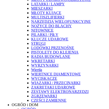
LATARKI / LAMPY
MIESZARKI
MŁOTY KUJĄCE
MULTISZLIFIERKI
NARZĘDZIA WIELOFUNKCYJNE
NOŻYCE DO BLACHY
NITOWNICE
PILARKI / PIŁY
KLUCZE UDAROWE
STRUGI
LODÓWKI PRZENOŚNE
PISTOLETY DO KLEJENIA
RADIA BUDOWLANE
WKRĘTARKI
WYRZYNARKI
Wiertła
WIERTNICE DIAMENTOWE
WYCISKACZE
WIĄZARKI / PRZECINARKI
ZAKRĘTAKI UDAROWE
ZESTAWY ELEKTRONARZĘDZI
ZGRZEWARKI
CZĘŚCI ZAMIENNE
OGRÓD i DOM