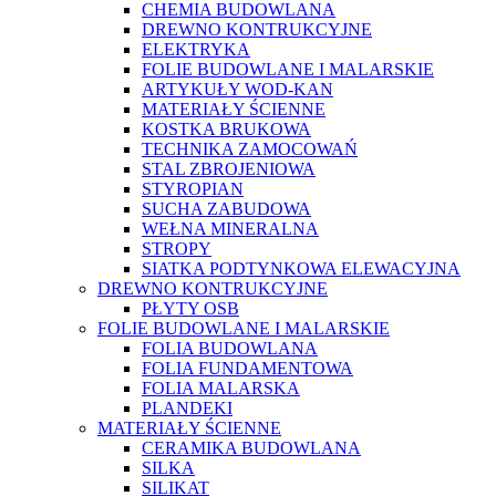
CHEMIA BUDOWLANA
DREWNO KONTRUKCYJNE
ELEKTRYKA
FOLIE BUDOWLANE I MALARSKIE
ARTYKUŁY WOD-KAN
MATERIAŁY ŚCIENNE
KOSTKA BRUKOWA
TECHNIKA ZAMOCOWAŃ
STAL ZBROJENIOWA
STYROPIAN
SUCHA ZABUDOWA
WEŁNA MINERALNA
STROPY
SIATKA PODTYNKOWA ELEWACYJNA
DREWNO KONTRUKCYJNE
PŁYTY OSB
FOLIE BUDOWLANE I MALARSKIE
FOLIA BUDOWLANA
FOLIA FUNDAMENTOWA
FOLIA MALARSKA
PLANDEKI
MATERIAŁY ŚCIENNE
CERAMIKA BUDOWLANA
SILKA
SILIKAT