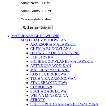
Suma
Netto
0,00 zł
Suma
Brutto
0,00 zł
Cena uwzględnia rabaty
Realizuj zamówienie
MATERIAŁY BUDOWLANE
MATERIAŁY BUDOWLANE
AKCESORIA MALARSKIE
CHEMIA BUDOWLANA
DREWNO KONTRUKCYJNE
ELEKTRYKA
FOLIE BUDOWLANE I MALARSKIE
ARTYKUŁY WOD-KAN
MATERIAŁY ŚCIENNE
KOSTKA BRUKOWA
TECHNIKA ZAMOCOWAŃ
STAL ZBROJENIOWA
STYROPIAN
SUCHA ZABUDOWA
WEŁNA MINERALNA
STROPY
SIATKA PODTYNKOWA ELEWACYJNA