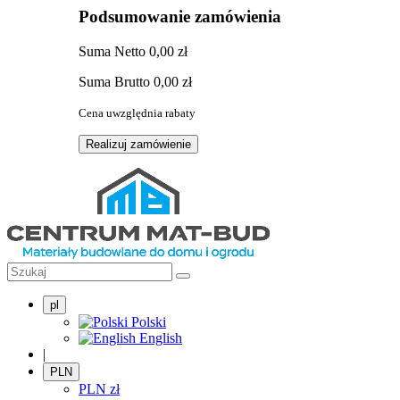
Podsumowanie zamówienia
Suma
Netto
0,00 zł
Suma
Brutto
0,00 zł
Cena uwzględnia rabaty
Realizuj zamówienie
pl
Polski
English
|
PLN
PLN
zł