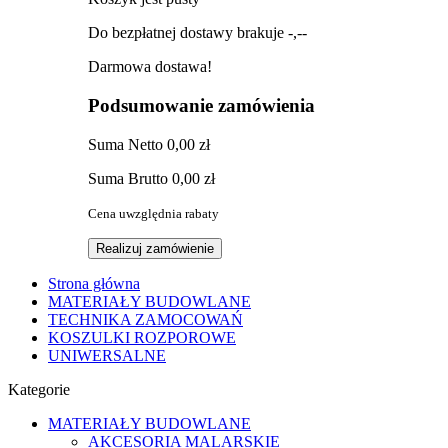
Do bezpłatnej dostawy brakuje
-,--
Darmowa dostawa!
Podsumowanie zamówienia
Suma
Netto
0,00 zł
Suma
Brutto
0,00 zł
Cena uwzględnia rabaty
Realizuj zamówienie
Strona główna
MATERIAŁY BUDOWLANE
TECHNIKA ZAMOCOWAŃ
KOSZULKI ROZPOROWE
UNIWERSALNE
Kategorie
MATERIAŁY BUDOWLANE
AKCESORIA MALARSKIE