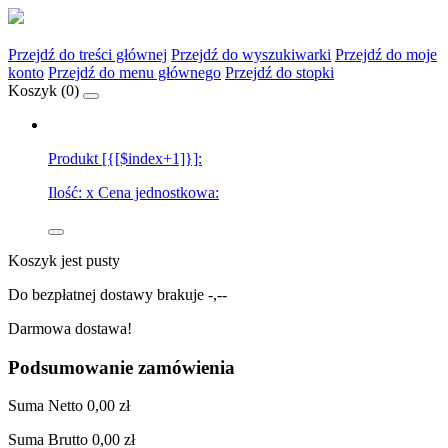
Przejdź do treści głównej
Przejdź do wyszukiwarki
Przejdź do moje
konto
Przejdź do menu głównego
Przejdź do stopki
Koszyk (
0
)
Produkt [{[$index+1]}]:
Ilość:
x
Cena jednostkowa:
Koszyk jest pusty
Do bezpłatnej dostawy brakuje
-,--
Darmowa dostawa!
Podsumowanie zamówienia
Suma
Netto
0,00 zł
Suma
Brutto
0,00 zł