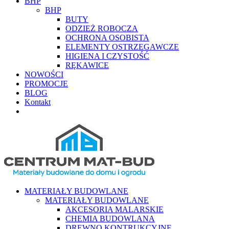
BHP
BHP
BUTY
ODZIEŻ ROBOCZA
OCHRONA OSOBISTA
ELEMENTY OSTRZEGAWCZE
HIGIENA I CZYSTOŚĆ
RĘKAWICE
NOWOŚCI
PROMOCJE
BLOG
Kontakt
MATERIAŁY BUDOWLANE
MATERIAŁY BUDOWLANE
AKCESORIA MALARSKIE
CHEMIA BUDOWLANA
DREWNO KONTRUKCYJNE