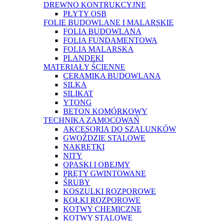
DREWNO KONTRUKCYJNE
PŁYTY OSB
FOLIE BUDOWLANE I MALARSKIE
FOLIA BUDOWLANA
FOLIA FUNDAMENTOWA
FOLIA MALARSKA
PLANDEKI
MATERIAŁY ŚCIENNE
CERAMIKA BUDOWLANA
SILKA
SILIKAT
YTONG
BETON KOMÓRKOWY
TECHNIKA ZAMOCOWAŃ
AKCESORIA DO SZALUNKÓW
GWOŹDZIE STALOWE
NAKRĘTKI
NITY
OPASKI I OBEJMY
PRĘTY GWINTOWANE
ŚRUBY
KOSZULKI ROZPOROWE
KOŁKI ROZPOROWE
KOTWY CHEMICZNE
KOTWY STALOWE