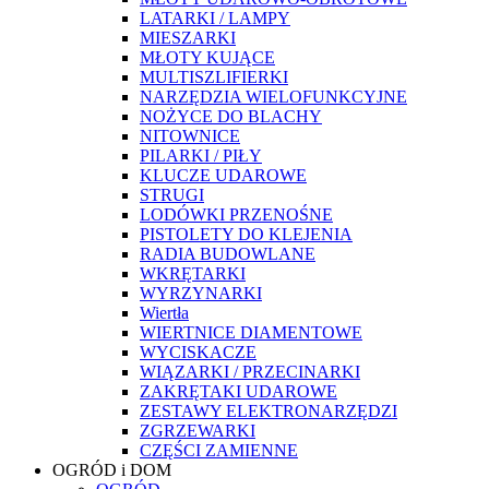
LATARKI / LAMPY
MIESZARKI
MŁOTY KUJĄCE
MULTISZLIFIERKI
NARZĘDZIA WIELOFUNKCYJNE
NOŻYCE DO BLACHY
NITOWNICE
PILARKI / PIŁY
KLUCZE UDAROWE
STRUGI
LODÓWKI PRZENOŚNE
PISTOLETY DO KLEJENIA
RADIA BUDOWLANE
WKRĘTARKI
WYRZYNARKI
Wiertła
WIERTNICE DIAMENTOWE
WYCISKACZE
WIĄZARKI / PRZECINARKI
ZAKRĘTAKI UDAROWE
ZESTAWY ELEKTRONARZĘDZI
ZGRZEWARKI
CZĘŚCI ZAMIENNE
OGRÓD i DOM