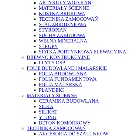
ARTYKUŁY WOD-KAN
MATERIAŁY ŚCIENNE
KOSTKA BRUKOWA
TECHNIKA ZAMOCOWAŃ
STAL ZBROJENIOWA
STYROPIAN
SUCHA ZABUDOWA
WEŁNA MINERALNA
STROPY
SIATKA PODTYNKOWA ELEWACYJNA
DREWNO KONTRUKCYJNE
PŁYTY OSB
FOLIE BUDOWLANE I MALARSKIE
FOLIA BUDOWLANA
FOLIA FUNDAMENTOWA
FOLIA MALARSKA
PLANDEKI
MATERIAŁY ŚCIENNE
CERAMIKA BUDOWLANA
SILKA
SILIKAT
YTONG
BETON KOMÓRKOWY
TECHNIKA ZAMOCOWAŃ
AKCESORIA DO SZALUNKÓW