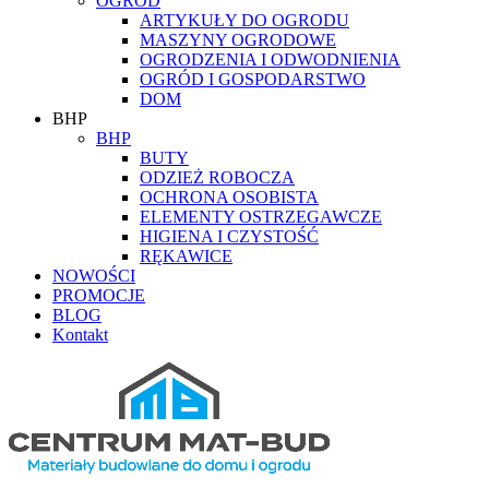
OGRÓD
ARTYKUŁY DO OGRODU
MASZYNY OGRODOWE
OGRODZENIA I ODWODNIENIA
OGRÓD I GOSPODARSTWO
DOM
BHP
BHP
BUTY
ODZIEŻ ROBOCZA
OCHRONA OSOBISTA
ELEMENTY OSTRZEGAWCZE
HIGIENA I CZYSTOŚĆ
RĘKAWICE
NOWOŚCI
PROMOCJE
BLOG
Kontakt