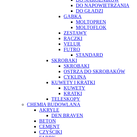
DO NAPOWIETRZANIA
DO GŁADZI
GĄBKA
MOLTOPREN
MOLTOFLOK
ZESTAWY
RĄCZKI
VELUR
FUTRO
STANDARD
SKROBAKI
SKROBAKI
OSTRZA DO SKROBAKÓW
CYKLINA
KUWETY I KRATKI
KUWETY
KRATKI
TELESKOPY
CHEMIA BUDOWLANA
AKRYLE
DEN BRAVEN
BETON
CEMENT
CZYŚCIKI