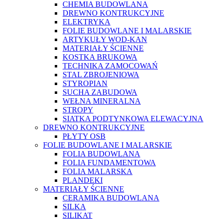
CHEMIA BUDOWLANA
DREWNO KONTRUKCYJNE
ELEKTRYKA
FOLIE BUDOWLANE I MALARSKIE
ARTYKUŁY WOD-KAN
MATERIAŁY ŚCIENNE
KOSTKA BRUKOWA
TECHNIKA ZAMOCOWAŃ
STAL ZBROJENIOWA
STYROPIAN
SUCHA ZABUDOWA
WEŁNA MINERALNA
STROPY
SIATKA PODTYNKOWA ELEWACYJNA
DREWNO KONTRUKCYJNE
PŁYTY OSB
FOLIE BUDOWLANE I MALARSKIE
FOLIA BUDOWLANA
FOLIA FUNDAMENTOWA
FOLIA MALARSKA
PLANDEKI
MATERIAŁY ŚCIENNE
CERAMIKA BUDOWLANA
SILKA
SILIKAT