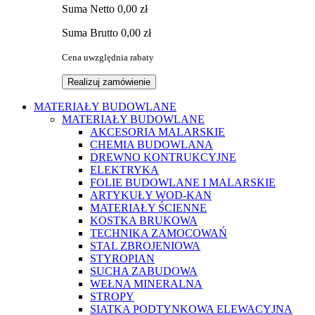
Suma
Netto
0,00 zł
Suma
Brutto
0,00 zł
Cena uwzględnia rabaty
Realizuj zamówienie
MATERIAŁY BUDOWLANE
MATERIAŁY BUDOWLANE
AKCESORIA MALARSKIE
CHEMIA BUDOWLANA
DREWNO KONTRUKCYJNE
ELEKTRYKA
FOLIE BUDOWLANE I MALARSKIE
ARTYKUŁY WOD-KAN
MATERIAŁY ŚCIENNE
KOSTKA BRUKOWA
TECHNIKA ZAMOCOWAŃ
STAL ZBROJENIOWA
STYROPIAN
SUCHA ZABUDOWA
WEŁNA MINERALNA
STROPY
SIATKA PODTYNKOWA ELEWACYJNA