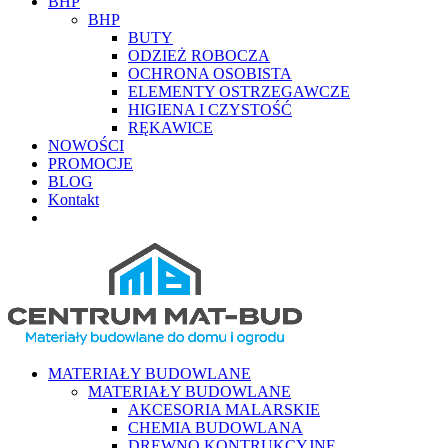
BHP
BHP
BUTY
ODZIEŻ ROBOCZA
OCHRONA OSOBISTA
ELEMENTY OSTRZEGAWCZE
HIGIENA I CZYSTOŚĆ
RĘKAWICE
NOWOŚCI
PROMOCJE
BLOG
Kontakt
MATERIAŁY BUDOWLANE
MATERIAŁY BUDOWLANE
AKCESORIA MALARSKIE
CHEMIA BUDOWLANA
DREWNO KONTRUKCYJNE