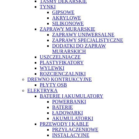
TAŚMY DEKARSKIE
TYNKI
GIPSOWE
AKRYLOWE
SILIKONOWE
ZAPRAWY MURARSKIE
ZAPRAWY UNIWERSALNE
ZAPRAWY SPECJALISTYCZNE
DODATKI DO ZAPRAW
MURARSKICH
USZCZELNIACZE
PLASTYFIKATORY
WYLEWKI
ROZCIENCZALNIKI
DREWNO KONTRUKCYJNE
PŁYTY OSB
ELEKTRYKA
BATERIE I AKUMULATORY
POWERBANKI
BATERIE
ŁADOWARKI
AKUMULATORKI
PRZEWODY I KABLE
PRZYŁĄCZENIOWE
INSTALACYJNE