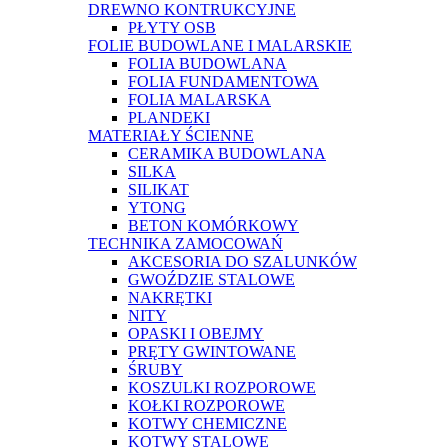
DREWNO KONTRUKCYJNE
PŁYTY OSB
FOLIE BUDOWLANE I MALARSKIE
FOLIA BUDOWLANA
FOLIA FUNDAMENTOWA
FOLIA MALARSKA
PLANDEKI
MATERIAŁY ŚCIENNE
CERAMIKA BUDOWLANA
SILKA
SILIKAT
YTONG
BETON KOMÓRKOWY
TECHNIKA ZAMOCOWAŃ
AKCESORIA DO SZALUNKÓW
GWOŹDZIE STALOWE
NAKRĘTKI
NITY
OPASKI I OBEJMY
PRĘTY GWINTOWANE
ŚRUBY
KOSZULKI ROZPOROWE
KOŁKI ROZPOROWE
KOTWY CHEMICZNE
KOTWY STALOWE