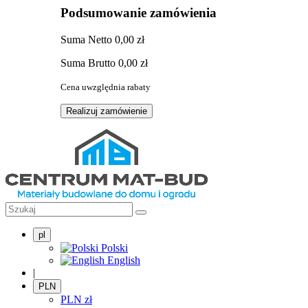
Podsumowanie zamówienia
Suma
Netto
0,00 zł
Suma
Brutto
0,00 zł
Cena uwzględnia rabaty
Realizuj zamówienie
pl
Polski
English
|
PLN
PLN
zł