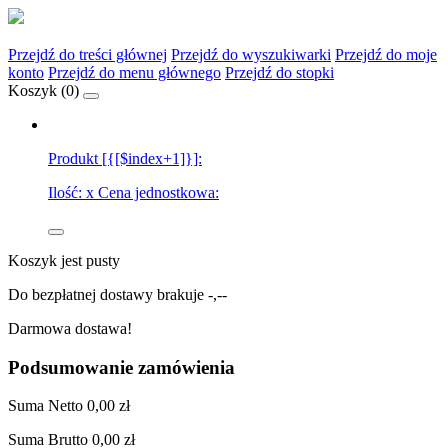
Przejdź do treści głównej
Przejdź do wyszukiwarki
Przejdź do moje
konto
Przejdź do menu głównego
Przejdź do stopki
Koszyk (
0
)
Produkt [{[$index+1]}]:
Ilość:
x
Cena jednostkowa:
Koszyk jest pusty
Do bezpłatnej dostawy brakuje
-,--
Darmowa dostawa!
Podsumowanie zamówienia
Suma
Netto
0,00 zł
Suma
Brutto
0,00 zł