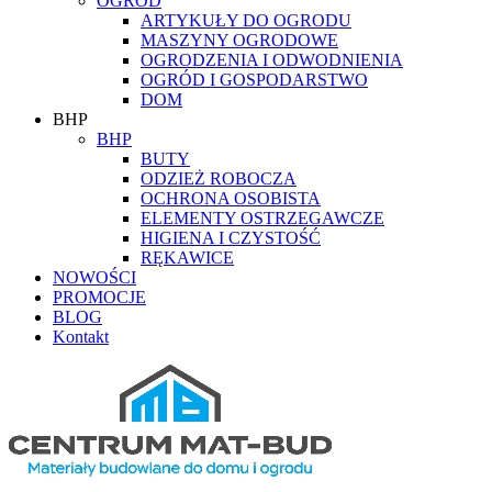
OGRÓD
ARTYKUŁY DO OGRODU
MASZYNY OGRODOWE
OGRODZENIA I ODWODNIENIA
OGRÓD I GOSPODARSTWO
DOM
BHP
BHP
BUTY
ODZIEŻ ROBOCZA
OCHRONA OSOBISTA
ELEMENTY OSTRZEGAWCZE
HIGIENA I CZYSTOŚĆ
RĘKAWICE
NOWOŚCI
PROMOCJE
BLOG
Kontakt