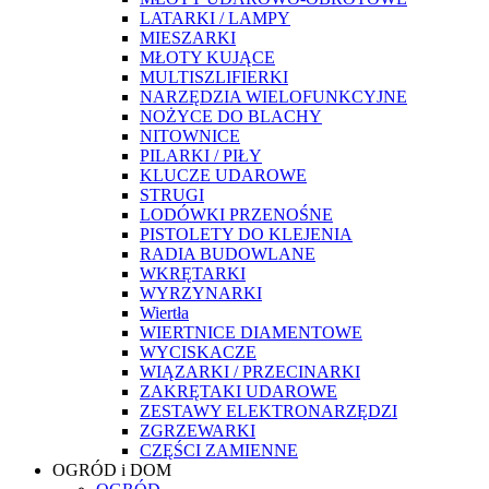
LATARKI / LAMPY
MIESZARKI
MŁOTY KUJĄCE
MULTISZLIFIERKI
NARZĘDZIA WIELOFUNKCYJNE
NOŻYCE DO BLACHY
NITOWNICE
PILARKI / PIŁY
KLUCZE UDAROWE
STRUGI
LODÓWKI PRZENOŚNE
PISTOLETY DO KLEJENIA
RADIA BUDOWLANE
WKRĘTARKI
WYRZYNARKI
Wiertła
WIERTNICE DIAMENTOWE
WYCISKACZE
WIĄZARKI / PRZECINARKI
ZAKRĘTAKI UDAROWE
ZESTAWY ELEKTRONARZĘDZI
ZGRZEWARKI
CZĘŚCI ZAMIENNE
OGRÓD i DOM