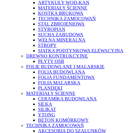
ARTYKUŁY WOD-KAN
MATERIAŁY ŚCIENNE
KOSTKA BRUKOWA
TECHNIKA ZAMOCOWAŃ
STAL ZBROJENIOWA
STYROPIAN
SUCHA ZABUDOWA
WEŁNA MINERALNA
STROPY
SIATKA PODTYNKOWA ELEWACYJNA
DREWNO KONTRUKCYJNE
PŁYTY OSB
FOLIE BUDOWLANE I MALARSKIE
FOLIA BUDOWLANA
FOLIA FUNDAMENTOWA
FOLIA MALARSKA
PLANDEKI
MATERIAŁY ŚCIENNE
CERAMIKA BUDOWLANA
SILKA
SILIKAT
YTONG
BETON KOMÓRKOWY
TECHNIKA ZAMOCOWAŃ
AKCESORIA DO SZALUNKÓW