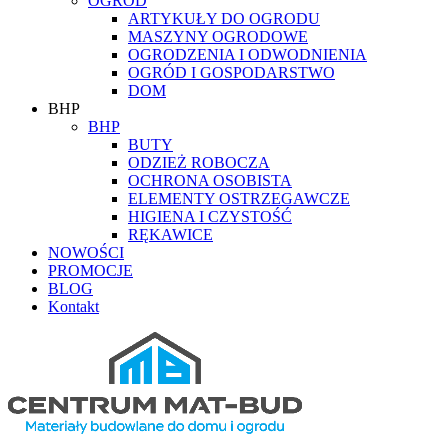
OGRÓD
ARTYKUŁY DO OGRODU
MASZYNY OGRODOWE
OGRODZENIA I ODWODNIENIA
OGRÓD I GOSPODARSTWO
DOM
BHP
BHP
BUTY
ODZIEŻ ROBOCZA
OCHRONA OSOBISTA
ELEMENTY OSTRZEGAWCZE
HIGIENA I CZYSTOŚĆ
RĘKAWICE
NOWOŚCI
PROMOCJE
BLOG
Kontakt