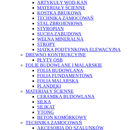
ARTYKUŁY WOD-KAN
MATERIAŁY ŚCIENNE
KOSTKA BRUKOWA
TECHNIKA ZAMOCOWAŃ
STAL ZBROJENIOWA
STYROPIAN
SUCHA ZABUDOWA
WEŁNA MINERALNA
STROPY
SIATKA PODTYNKOWA ELEWACYJNA
DREWNO KONTRUKCYJNE
PŁYTY OSB
FOLIE BUDOWLANE I MALARSKIE
FOLIA BUDOWLANA
FOLIA FUNDAMENTOWA
FOLIA MALARSKA
PLANDEKI
MATERIAŁY ŚCIENNE
CERAMIKA BUDOWLANA
SILKA
SILIKAT
YTONG
BETON KOMÓRKOWY
TECHNIKA ZAMOCOWAŃ
AKCESORIA DO SZALUNKÓW