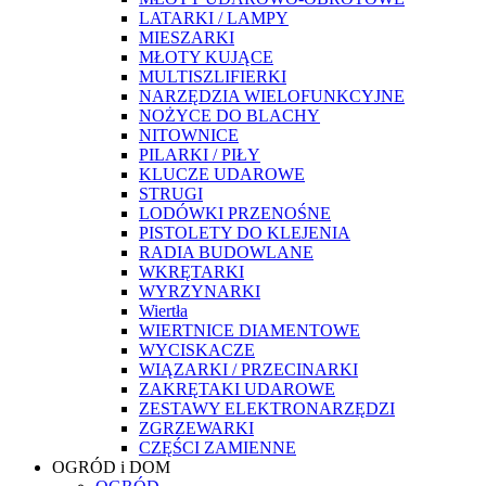
LATARKI / LAMPY
MIESZARKI
MŁOTY KUJĄCE
MULTISZLIFIERKI
NARZĘDZIA WIELOFUNKCYJNE
NOŻYCE DO BLACHY
NITOWNICE
PILARKI / PIŁY
KLUCZE UDAROWE
STRUGI
LODÓWKI PRZENOŚNE
PISTOLETY DO KLEJENIA
RADIA BUDOWLANE
WKRĘTARKI
WYRZYNARKI
Wiertła
WIERTNICE DIAMENTOWE
WYCISKACZE
WIĄZARKI / PRZECINARKI
ZAKRĘTAKI UDAROWE
ZESTAWY ELEKTRONARZĘDZI
ZGRZEWARKI
CZĘŚCI ZAMIENNE
OGRÓD i DOM