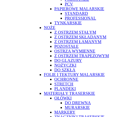
PCV
PAPIEROWE MALARSKIE
STANDARD
PROFESSIONAL
TYNKARSKIE
NOŻE
Z OSTRZEM STAŁYM
Z OSTRZEM SKŁADANYM
Z OSTRZEM ŁAMANYM
POZOSTAŁE
OSTRZA WYMIENNE
Z OSTRZEM TRAPEZOWYM
DO GLAZURY
NOŻYCZKI
DO SZKŁA
FOLIE I TEKTURY MALARSKIE
OCHRONNE
STRETCH
PLANDEKI
MATERIAŁY TRASERSKIE
OŁÓWKI
DO DREWNA
MURARSKIE
MARKERY
ZNACZNIKI TRASERSKIE