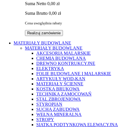
Suma
Netto
0,00 zł
Suma
Brutto
0,00 zł
Cena uwzględnia rabaty
Realizuj zamówienie
MATERIAŁY BUDOWLANE
MATERIAŁY BUDOWLANE
AKCESORIA MALARSKIE
CHEMIA BUDOWLANA
DREWNO KONTRUKCYJNE
ELEKTRYKA
FOLIE BUDOWLANE I MALARSKIE
ARTYKUŁY WOD-KAN
MATERIAŁY ŚCIENNE
KOSTKA BRUKOWA
TECHNIKA ZAMOCOWAŃ
STAL ZBROJENIOWA
STYROPIAN
SUCHA ZABUDOWA
WEŁNA MINERALNA
STROPY
SIATKA PODTYNKOWA ELEWACYJNA