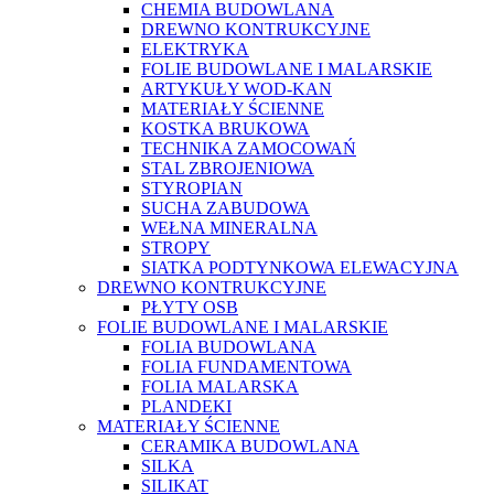
CHEMIA BUDOWLANA
DREWNO KONTRUKCYJNE
ELEKTRYKA
FOLIE BUDOWLANE I MALARSKIE
ARTYKUŁY WOD-KAN
MATERIAŁY ŚCIENNE
KOSTKA BRUKOWA
TECHNIKA ZAMOCOWAŃ
STAL ZBROJENIOWA
STYROPIAN
SUCHA ZABUDOWA
WEŁNA MINERALNA
STROPY
SIATKA PODTYNKOWA ELEWACYJNA
DREWNO KONTRUKCYJNE
PŁYTY OSB
FOLIE BUDOWLANE I MALARSKIE
FOLIA BUDOWLANA
FOLIA FUNDAMENTOWA
FOLIA MALARSKA
PLANDEKI
MATERIAŁY ŚCIENNE
CERAMIKA BUDOWLANA
SILKA
SILIKAT