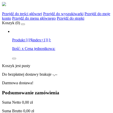
Przejdź do treści głównej
Przejdź do wyszukiwarki
Przejdź do moje
konto
Przejdź do menu głównego
Przejdź do stopki
Koszyk (
0
)
Produkt [{[$index+1]}]:
Ilość:
x
Cena jednostkowa:
Koszyk jest pusty
Do bezpłatnej dostawy brakuje
-,--
Darmowa dostawa!
Podsumowanie zamówienia
Suma
Netto
0,00 zł
Suma
Brutto
0,00 zł