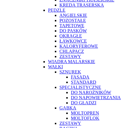
KREDA TRASERSKA
PĘDZLE
ANGIELSKIE
POZOSTAŁE
TAPETOWE
DO PASKÓW
OKRĄGŁE
ŁAWKOWCE
KALORYFEROWE
CHLAPACZ
ZESTAWY
WIADRA MALARSKIE
WAŁKI
SZNUREK
FASADA
STANDARD
SPECJALISTYCZNE
DO NAROŻNIKÓW
DO NAPOWIETRZANIA
DO GŁADZI
GĄBKA
MOLTOPREN
MOLTOFLOK
ZESTAWY