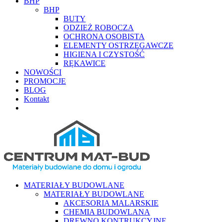
BHP
BHP
BUTY
ODZIEŻ ROBOCZA
OCHRONA OSOBISTA
ELEMENTY OSTRZEGAWCZE
HIGIENA I CZYSTOŚĆ
RĘKAWICE
NOWOŚCI
PROMOCJE
BLOG
Kontakt
MATERIAŁY BUDOWLANE
MATERIAŁY BUDOWLANE
AKCESORIA MALARSKIE
CHEMIA BUDOWLANA
DREWNO KONTRUKCYJNE