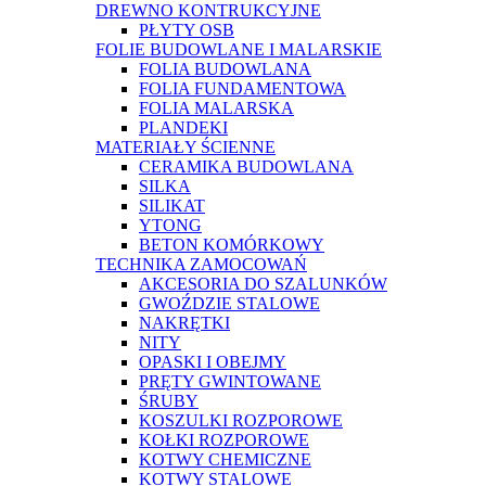
DREWNO KONTRUKCYJNE
PŁYTY OSB
FOLIE BUDOWLANE I MALARSKIE
FOLIA BUDOWLANA
FOLIA FUNDAMENTOWA
FOLIA MALARSKA
PLANDEKI
MATERIAŁY ŚCIENNE
CERAMIKA BUDOWLANA
SILKA
SILIKAT
YTONG
BETON KOMÓRKOWY
TECHNIKA ZAMOCOWAŃ
AKCESORIA DO SZALUNKÓW
GWOŹDZIE STALOWE
NAKRĘTKI
NITY
OPASKI I OBEJMY
PRĘTY GWINTOWANE
ŚRUBY
KOSZULKI ROZPOROWE
KOŁKI ROZPOROWE
KOTWY CHEMICZNE
KOTWY STALOWE