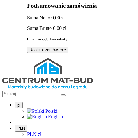
Podsumowanie zamówienia
Suma
Netto
0,00 zł
Suma
Brutto
0,00 zł
Cena uwzględnia rabaty
Realizuj zamówienie
pl
Polski
English
|
PLN
PLN
zł