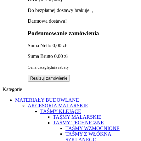
Do bezpłatnej dostawy brakuje
-,--
Darmowa dostawa!
Podsumowanie zamówienia
Suma
Netto
0,00 zł
Suma
Brutto
0,00 zł
Cena uwzględnia rabaty
Realizuj zamówienie
Kategorie
MATERIAŁY BUDOWLANE
AKCESORIA MALARSKIE
TAŚMY KLEJĄCE
TAŚMY MALARSKIE
TAŚMY TECHNICZNE
TAŚMY WZMOCNIONE
TAŚMY Z WŁÓKNA
SZKLANEGO