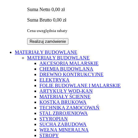
Suma
Netto
0,00 zł
Suma
Brutto
0,00 zł
Cena uwzględnia rabaty
Realizuj zamówienie
MATERIAŁY BUDOWLANE
MATERIAŁY BUDOWLANE
AKCESORIA MALARSKIE
CHEMIA BUDOWLANA
DREWNO KONTRUKCYJNE
ELEKTRYKA
FOLIE BUDOWLANE I MALARSKIE
ARTYKUŁY WOD-KAN
MATERIAŁY ŚCIENNE
KOSTKA BRUKOWA
TECHNIKA ZAMOCOWAŃ
STAL ZBROJENIOWA
STYROPIAN
SUCHA ZABUDOWA
WEŁNA MINERALNA
STROPY