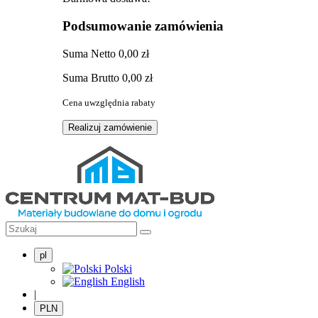
Podsumowanie zamówienia
Suma
Netto
0,00 zł
Suma
Brutto
0,00 zł
Cena uwzględnia rabaty
Realizuj zamówienie
pl
Polski
English
|
PLN