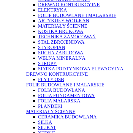
DREWNO KONTRUKCYJNE
ELEKTRYKA
FOLIE BUDOWLANE I MALARSKIE
ARTYKUŁY WOD-KAN
MATERIAŁY ŚCIENNE
KOSTKA BRUKOWA
TECHNIKA ZAMOCOWAŃ
STAL ZBROJENIOWA
STYROPIAN
SUCHA ZABUDOWA
WEŁNA MINERALNA
STROPY
SIATKA PODTYNKOWA ELEWACYJNA
DREWNO KONTRUKCYJNE
PŁYTY OSB
FOLIE BUDOWLANE I MALARSKIE
FOLIA BUDOWLANA
FOLIA FUNDAMENTOWA
FOLIA MALARSKA
PLANDEKI
MATERIAŁY ŚCIENNE
CERAMIKA BUDOWLANA
SILKA
SILIKAT
YTONG