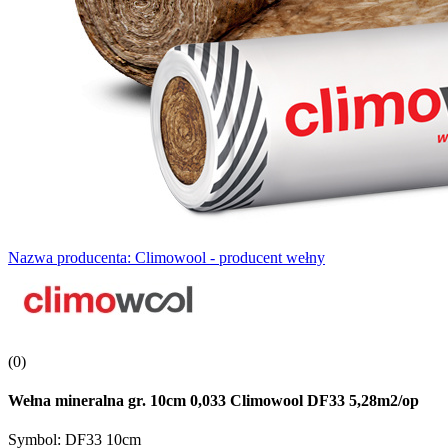
Nazwa producenta: Climowool - producent wełny
(0)
Wełna mineralna gr. 10cm 0,033 Climowool DF33 5,28m2/op
Symbol:
DF33 10cm