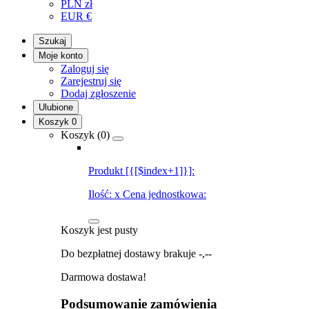
PLN
zł
EUR
€
Szukaj
Moje konto
Zaloguj się
Zarejestruj się
Dodaj zgłoszenie
Ulubione
Koszyk
0
Koszyk (
0
)
Produkt [{[$index+1]}]:
Ilość:
x
Cena jednostkowa:
Koszyk jest pusty
Do bezpłatnej dostawy brakuje
-,--
Darmowa dostawa!
Podsumowanie zamówienia