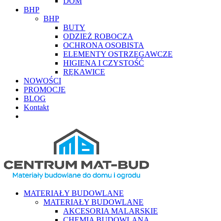
DOM
BHP
BHP
BUTY
ODZIEŻ ROBOCZA
OCHRONA OSOBISTA
ELEMENTY OSTRZEGAWCZE
HIGIENA I CZYSTOŚĆ
RĘKAWICE
NOWOŚCI
PROMOCJE
BLOG
Kontakt
MATERIAŁY BUDOWLANE
MATERIAŁY BUDOWLANE
AKCESORIA MALARSKIE
CHEMIA BUDOWLANA