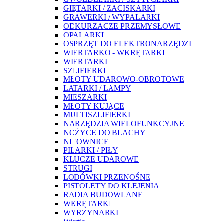
GIĘTARKI / ZACISKARKI
GRAWERKI / WYPALARKI
ODKURZACZE PRZEMYSŁOWE
OPALARKI
OSPRZĘT DO ELEKTRONARZĘDZI
WIERTARKO - WKRĘTARKI
WIERTARKI
SZLIFIERKI
MŁOTY UDAROWO-OBROTOWE
LATARKI / LAMPY
MIESZARKI
MŁOTY KUJĄCE
MULTISZLIFIERKI
NARZĘDZIA WIELOFUNKCYJNE
NOŻYCE DO BLACHY
NITOWNICE
PILARKI / PIŁY
KLUCZE UDAROWE
STRUGI
LODÓWKI PRZENOŚNE
PISTOLETY DO KLEJENIA
RADIA BUDOWLANE
WKRĘTARKI
WYRZYNARKI