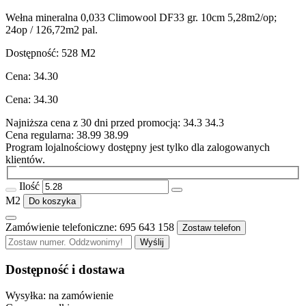
Wełna mineralna 0,033 Climowool DF33 gr. 10cm 5,28m2/op;
24op / 126,72m2 pal.
Dostępność:
528
M2
Cena:
34.30
Cena:
34.30
Najniższa cena z 30 dni przed promocją:
34.3
34.3
Cena regularna:
38.99
38.99
Program lojalnościowy dostępny jest tylko dla zalogowanych
klientów.
Ilość
M2
Do koszyka
Zamówienie telefoniczne: 695 643 158
Zostaw telefon
Wyślij
Dostępność i dostawa
Wysyłka:
na zamówienie