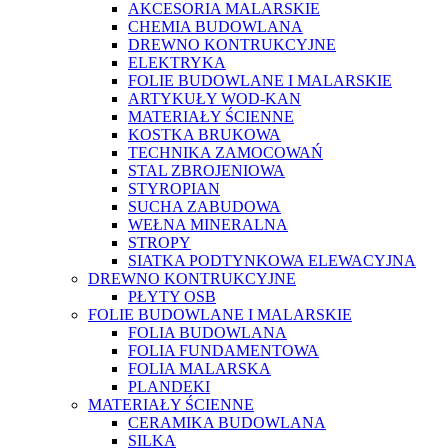
AKCESORIA MALARSKIE
CHEMIA BUDOWLANA
DREWNO KONTRUKCYJNE
ELEKTRYKA
FOLIE BUDOWLANE I MALARSKIE
ARTYKUŁY WOD-KAN
MATERIAŁY ŚCIENNE
KOSTKA BRUKOWA
TECHNIKA ZAMOCOWAŃ
STAL ZBROJENIOWA
STYROPIAN
SUCHA ZABUDOWA
WEŁNA MINERALNA
STROPY
SIATKA PODTYNKOWA ELEWACYJNA
DREWNO KONTRUKCYJNE
PŁYTY OSB
FOLIE BUDOWLANE I MALARSKIE
FOLIA BUDOWLANA
FOLIA FUNDAMENTOWA
FOLIA MALARSKA
PLANDEKI
MATERIAŁY ŚCIENNE
CERAMIKA BUDOWLANA
SILKA