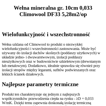
Wełna mineralna gr. 10cm 0,033
Climowool DF33 5,28m2/op
Wielofunkcyjność i wszechstronność
Wełna szklana od Climowool to produkt o niezwykłej
wielofunkcyjności i wszechstronności zastosowania. Może być
używany do izolacji dachów skośnych (poddaszy użytkowych) w
układzie jedno- i dwuwarstwowym, izolacji poddaszy
nieużytkowych oraz w budownictwie szkieletowym (drewnianym
lub metalowym). Dodatkowo, idealnie sprawdza się również przy
izolacji stropów między legarami, sufitów podwieszanych oraz
lekkich ścianek działowych.
Najlepsze parametry termiczne
Produkt ten charakteryzuje się jednym z najlepszych
współczynników przewodzenia ciepła na rynku - λD = 0,033
W/mK. Dzięki temu zapewnia doskonałą izolację termiczną