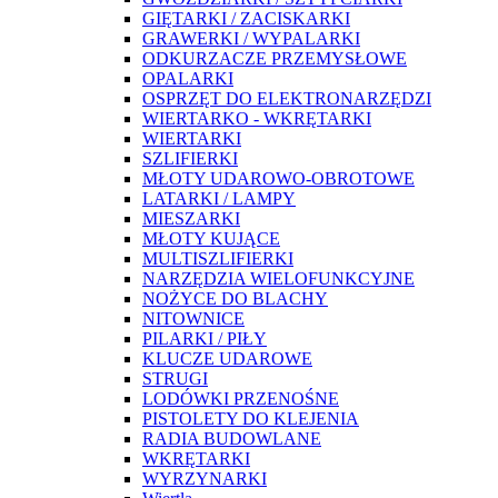
GIĘTARKI / ZACISKARKI
GRAWERKI / WYPALARKI
ODKURZACZE PRZEMYSŁOWE
OPALARKI
OSPRZĘT DO ELEKTRONARZĘDZI
WIERTARKO - WKRĘTARKI
WIERTARKI
SZLIFIERKI
MŁOTY UDAROWO-OBROTOWE
LATARKI / LAMPY
MIESZARKI
MŁOTY KUJĄCE
MULTISZLIFIERKI
NARZĘDZIA WIELOFUNKCYJNE
NOŻYCE DO BLACHY
NITOWNICE
PILARKI / PIŁY
KLUCZE UDAROWE
STRUGI
LODÓWKI PRZENOŚNE
PISTOLETY DO KLEJENIA
RADIA BUDOWLANE
WKRĘTARKI
WYRZYNARKI