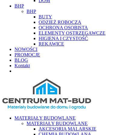
DOM
BHP
BHP
BUTY
ODZIEŻ ROBOCZA
OCHRONA OSOBISTA
ELEMENTY OSTRZEGAWCZE
HIGIENA I CZYSTOŚĆ
RĘKAWICE
NOWOŚCI
PROMOCJE
BLOG
Kontakt
MATERIAŁY BUDOWLANE
MATERIAŁY BUDOWLANE
AKCESORIA MALARSKIE
CHEMIA BUDOWLANA