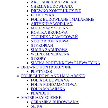
AKCESORIA MALARSKIE
CHEMIA BUDOWLANA
DREWNO KONTRUKCYJNE
ELEKTRYKA
FOLIE BUDOWLANE I MALARSKIE
ARTYKUŁY WOD-KAN
MATERIAŁY ŚCIENNE
KOSTKA BRUKOWA
TECHNIKA ZAMOCOWAŃ
STAL ZBROJENIOWA
STYROPIAN
SUCHA ZABUDOWA
WEŁNA MINERALNA
STROPY
SIATKA PODTYNKOWA ELEWACYJNA
DREWNO KONTRUKCYJNE
PŁYTY OSB
FOLIE BUDOWLANE I MALARSKIE
FOLIA BUDOWLANA
FOLIA FUNDAMENTOWA
FOLIA MALARSKA
PLANDEKI
MATERIAŁY ŚCIENNE
CERAMIKA BUDOWLANA
SILKA