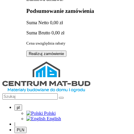
Podsumowanie zamówienia
Suma
Netto
0,00 zł
Suma
Brutto
0,00 zł
Cena uwzględnia rabaty
Realizuj zamówienie
pl
Polski
English
|
PLN