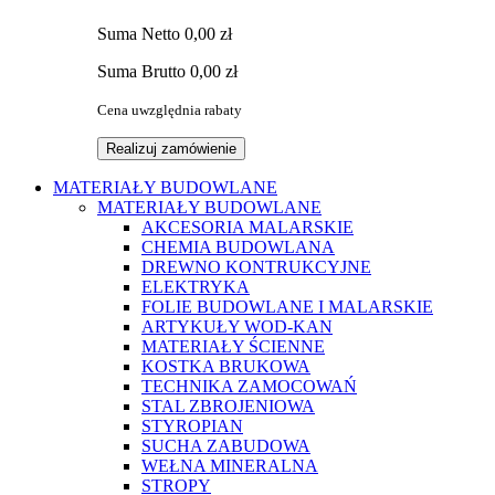
Suma
Netto
0,00 zł
Suma
Brutto
0,00 zł
Cena uwzględnia rabaty
Realizuj zamówienie
MATERIAŁY BUDOWLANE
MATERIAŁY BUDOWLANE
AKCESORIA MALARSKIE
CHEMIA BUDOWLANA
DREWNO KONTRUKCYJNE
ELEKTRYKA
FOLIE BUDOWLANE I MALARSKIE
ARTYKUŁY WOD-KAN
MATERIAŁY ŚCIENNE
KOSTKA BRUKOWA
TECHNIKA ZAMOCOWAŃ
STAL ZBROJENIOWA
STYROPIAN
SUCHA ZABUDOWA
WEŁNA MINERALNA
STROPY