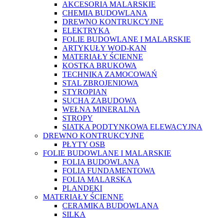
AKCESORIA MALARSKIE
CHEMIA BUDOWLANA
DREWNO KONTRUKCYJNE
ELEKTRYKA
FOLIE BUDOWLANE I MALARSKIE
ARTYKUŁY WOD-KAN
MATERIAŁY ŚCIENNE
KOSTKA BRUKOWA
TECHNIKA ZAMOCOWAŃ
STAL ZBROJENIOWA
STYROPIAN
SUCHA ZABUDOWA
WEŁNA MINERALNA
STROPY
SIATKA PODTYNKOWA ELEWACYJNA
DREWNO KONTRUKCYJNE
PŁYTY OSB
FOLIE BUDOWLANE I MALARSKIE
FOLIA BUDOWLANA
FOLIA FUNDAMENTOWA
FOLIA MALARSKA
PLANDEKI
MATERIAŁY ŚCIENNE
CERAMIKA BUDOWLANA
SILKA