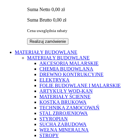
Suma
Netto
0,00 zł
Suma
Brutto
0,00 zł
Cena uwzględnia rabaty
Realizuj zamówienie
MATERIAŁY BUDOWLANE
MATERIAŁY BUDOWLANE
AKCESORIA MALARSKIE
CHEMIA BUDOWLANA
DREWNO KONTRUKCYJNE
ELEKTRYKA
FOLIE BUDOWLANE I MALARSKIE
ARTYKUŁY WOD-KAN
MATERIAŁY ŚCIENNE
KOSTKA BRUKOWA
TECHNIKA ZAMOCOWAŃ
STAL ZBROJENIOWA
STYROPIAN
SUCHA ZABUDOWA
WEŁNA MINERALNA
STROPY