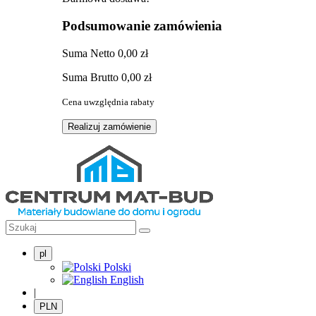
Podsumowanie zamówienia
Suma
Netto
0,00 zł
Suma
Brutto
0,00 zł
Cena uwzględnia rabaty
Realizuj zamówienie
pl
Polski
English
|
PLN