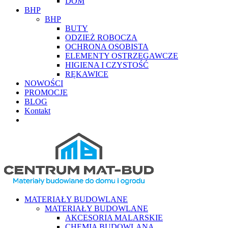
DOM
BHP
BHP
BUTY
ODZIEŻ ROBOCZA
OCHRONA OSOBISTA
ELEMENTY OSTRZEGAWCZE
HIGIENA I CZYSTOŚĆ
RĘKAWICE
NOWOŚCI
PROMOCJE
BLOG
Kontakt
MATERIAŁY BUDOWLANE
MATERIAŁY BUDOWLANE
AKCESORIA MALARSKIE
CHEMIA BUDOWLANA