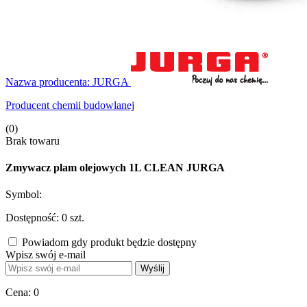
Nazwa producenta: JURGA
Producent chemii budowlanej
(0)
Brak towaru
Zmywacz plam olejowych 1L CLEAN JURGA
Symbol:
Dostępność:
0
szt.
Powiadom gdy produkt będzie dostępny
Wpisz swój e-mail
Wyślij
Cena:
0