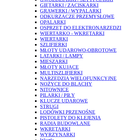
GIĘTARKI / ZACISKARKI
GRAWERKI / WYPALARKI
ODKURZACZE PRZEMYSŁOWE
OPALARKI
OSPRZĘT DO ELEKTRONARZĘDZI
WIERTARKO - WKRĘTARKI
WIERTARKI
SZLIFIERKI
MŁOTY UDAROWO-OBROTOWE
LATARKI / LAMPY
MIESZARKI
MŁOTY KUJĄCE
MULTISZLIFIERKI
NARZĘDZIA WIELOFUNKCYJNE
NOŻYCE DO BLACHY
NITOWNICE
PILARKI / PIŁY
KLUCZE UDAROWE
STRUGI
LODÓWKI PRZENOŚNE
PISTOLETY DO KLEJENIA
RADIA BUDOWLANE
WKRĘTARKI
WYRZYNARKI