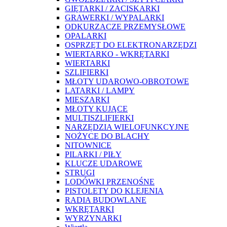
GIĘTARKI / ZACISKARKI
GRAWERKI / WYPALARKI
ODKURZACZE PRZEMYSŁOWE
OPALARKI
OSPRZĘT DO ELEKTRONARZĘDZI
WIERTARKO - WKRĘTARKI
WIERTARKI
SZLIFIERKI
MŁOTY UDAROWO-OBROTOWE
LATARKI / LAMPY
MIESZARKI
MŁOTY KUJĄCE
MULTISZLIFIERKI
NARZĘDZIA WIELOFUNKCYJNE
NOŻYCE DO BLACHY
NITOWNICE
PILARKI / PIŁY
KLUCZE UDAROWE
STRUGI
LODÓWKI PRZENOŚNE
PISTOLETY DO KLEJENIA
RADIA BUDOWLANE
WKRĘTARKI
WYRZYNARKI