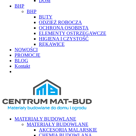
DOM
BHP
BHP
BUTY
ODZIEŻ ROBOCZA
OCHRONA OSOBISTA
ELEMENTY OSTRZEGAWCZE
HIGIENA I CZYSTOŚĆ
RĘKAWICE
NOWOŚCI
PROMOCJE
BLOG
Kontakt
MATERIAŁY BUDOWLANE
MATERIAŁY BUDOWLANE
AKCESORIA MALARSKIE
CHEMIA BUDOWLANA