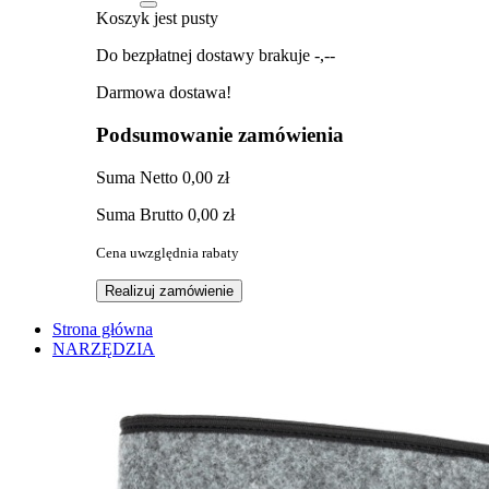
Koszyk jest pusty
Do bezpłatnej dostawy brakuje
-,--
Darmowa dostawa!
Podsumowanie zamówienia
Suma
Netto
0,00 zł
Suma
Brutto
0,00 zł
Cena uwzględnia rabaty
Realizuj zamówienie
Strona główna
NARZĘDZIA