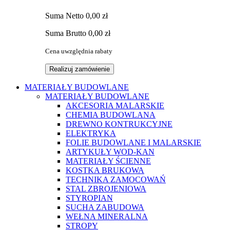
Suma
Netto
0,00 zł
Suma
Brutto
0,00 zł
Cena uwzględnia rabaty
Realizuj zamówienie
MATERIAŁY BUDOWLANE
MATERIAŁY BUDOWLANE
AKCESORIA MALARSKIE
CHEMIA BUDOWLANA
DREWNO KONTRUKCYJNE
ELEKTRYKA
FOLIE BUDOWLANE I MALARSKIE
ARTYKUŁY WOD-KAN
MATERIAŁY ŚCIENNE
KOSTKA BRUKOWA
TECHNIKA ZAMOCOWAŃ
STAL ZBROJENIOWA
STYROPIAN
SUCHA ZABUDOWA
WEŁNA MINERALNA
STROPY