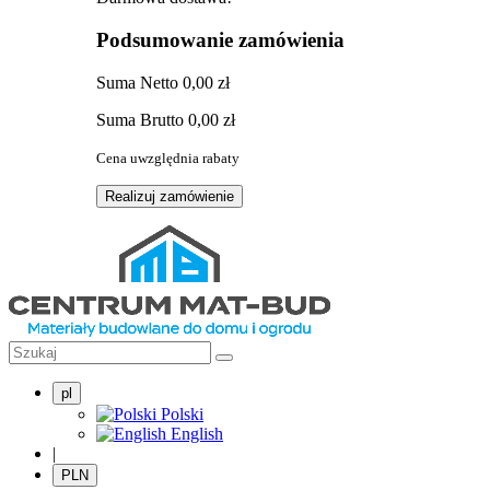
Podsumowanie zamówienia
Suma
Netto
0,00 zł
Suma
Brutto
0,00 zł
Cena uwzględnia rabaty
Realizuj zamówienie
pl
Polski
English
|
PLN