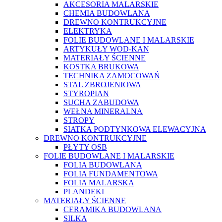
AKCESORIA MALARSKIE
CHEMIA BUDOWLANA
DREWNO KONTRUKCYJNE
ELEKTRYKA
FOLIE BUDOWLANE I MALARSKIE
ARTYKUŁY WOD-KAN
MATERIAŁY ŚCIENNE
KOSTKA BRUKOWA
TECHNIKA ZAMOCOWAŃ
STAL ZBROJENIOWA
STYROPIAN
SUCHA ZABUDOWA
WEŁNA MINERALNA
STROPY
SIATKA PODTYNKOWA ELEWACYJNA
DREWNO KONTRUKCYJNE
PŁYTY OSB
FOLIE BUDOWLANE I MALARSKIE
FOLIA BUDOWLANA
FOLIA FUNDAMENTOWA
FOLIA MALARSKA
PLANDEKI
MATERIAŁY ŚCIENNE
CERAMIKA BUDOWLANA
SILKA