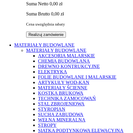
Suma
Netto
0,00 zł
Suma
Brutto
0,00 zł
Cena uwzględnia rabaty
Realizuj zamówienie
MATERIAŁY BUDOWLANE
MATERIAŁY BUDOWLANE
AKCESORIA MALARSKIE
CHEMIA BUDOWLANA
DREWNO KONTRUKCYJNE
ELEKTRYKA
FOLIE BUDOWLANE I MALARSKIE
ARTYKUŁY WOD-KAN
MATERIAŁY ŚCIENNE
KOSTKA BRUKOWA
TECHNIKA ZAMOCOWAŃ
STAL ZBROJENIOWA
STYROPIAN
SUCHA ZABUDOWA
WEŁNA MINERALNA
STROPY
SIATKA PODTYNKOWA ELEWACYJNA