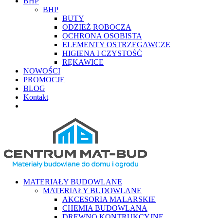
BHP
BHP
BUTY
ODZIEŻ ROBOCZA
OCHRONA OSOBISTA
ELEMENTY OSTRZEGAWCZE
HIGIENA I CZYSTOŚĆ
RĘKAWICE
NOWOŚCI
PROMOCJE
BLOG
Kontakt
MATERIAŁY BUDOWLANE
MATERIAŁY BUDOWLANE
AKCESORIA MALARSKIE
CHEMIA BUDOWLANA
DREWNO KONTRUKCYJNE