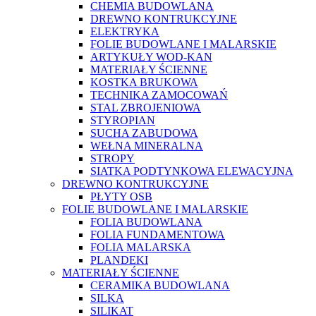
CHEMIA BUDOWLANA
DREWNO KONTRUKCYJNE
ELEKTRYKA
FOLIE BUDOWLANE I MALARSKIE
ARTYKUŁY WOD-KAN
MATERIAŁY ŚCIENNE
KOSTKA BRUKOWA
TECHNIKA ZAMOCOWAŃ
STAL ZBROJENIOWA
STYROPIAN
SUCHA ZABUDOWA
WEŁNA MINERALNA
STROPY
SIATKA PODTYNKOWA ELEWACYJNA
DREWNO KONTRUKCYJNE
PŁYTY OSB
FOLIE BUDOWLANE I MALARSKIE
FOLIA BUDOWLANA
FOLIA FUNDAMENTOWA
FOLIA MALARSKA
PLANDEKI
MATERIAŁY ŚCIENNE
CERAMIKA BUDOWLANA
SILKA
SILIKAT