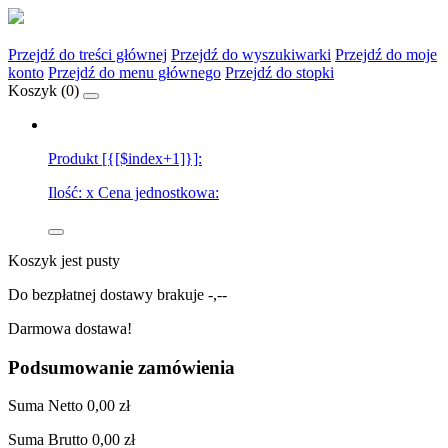
Przejdź do treści głównej
Przejdź do wyszukiwarki
Przejdź do moje
konto
Przejdź do menu głównego
Przejdź do stopki
Koszyk (
0
)
Produkt [{[$index+1]}]:
Ilość:
x
Cena jednostkowa:
Koszyk jest pusty
Do bezpłatnej dostawy brakuje
-,--
Darmowa dostawa!
Podsumowanie zamówienia
Suma
Netto
0,00 zł
Suma
Brutto
0,00 zł