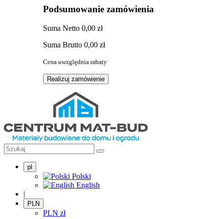
Podsumowanie zamówienia
Suma
Netto
0,00 zł
Suma
Brutto
0,00 zł
Cena uwzględnia rabaty
Realizuj zamówienie
pl
Polski
English
|
PLN
PLN
zł