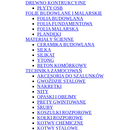
DREWNO KONTRUKCYJNE
PŁYTY OSB
FOLIE BUDOWLANE I MALARSKIE
FOLIA BUDOWLANA
FOLIA FUNDAMENTOWA
FOLIA MALARSKA
PLANDEKI
MATERIAŁY ŚCIENNE
CERAMIKA BUDOWLANA
SILKA
SILIKAT
YTONG
BETON KOMÓRKOWY
TECHNIKA ZAMOCOWAŃ
AKCESORIA DO SZALUNKÓW
GWOŹDZIE STALOWE
NAKRĘTKI
NITY
OPASKI I OBEJMY
PRĘTY GWINTOWANE
ŚRUBY
KOSZULKI ROZPOROWE
KOŁKI ROZPOROWE
KOTWY CHEMICZNE
KOTWY STALOWE