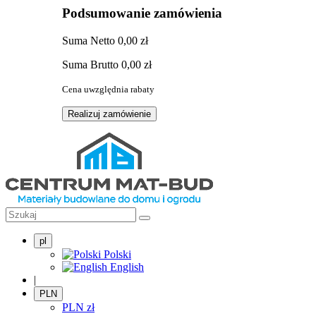
Podsumowanie zamówienia
Suma
Netto
0,00 zł
Suma
Brutto
0,00 zł
Cena uwzględnia rabaty
Realizuj zamówienie
pl
Polski
English
|
PLN
PLN
zł