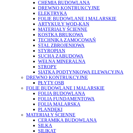
CHEMIA BUDOWLANA
DREWNO KONTRUKCYJNE
ELEKTRYKA
FOLIE BUDOWLANE I MALARSKIE
ARTYKUŁY WOD-KAN
MATERIAŁY ŚCIENNE
KOSTKA BRUKOWA
TECHNIKA ZAMOCOWAŃ
STAL ZBROJENIOWA
STYROPIAN
SUCHA ZABUDOWA
WEŁNA MINERALNA
STROPY
SIATKA PODTYNKOWA ELEWACYJNA
DREWNO KONTRUKCYJNE
PŁYTY OSB
FOLIE BUDOWLANE I MALARSKIE
FOLIA BUDOWLANA
FOLIA FUNDAMENTOWA
FOLIA MALARSKA
PLANDEKI
MATERIAŁY ŚCIENNE
CERAMIKA BUDOWLANA
SILKA
SILIKAT