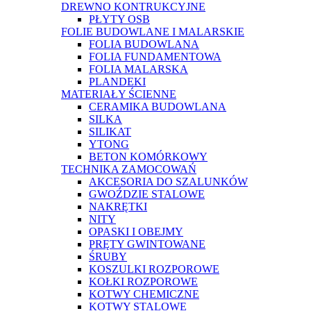
DREWNO KONTRUKCYJNE
PŁYTY OSB
FOLIE BUDOWLANE I MALARSKIE
FOLIA BUDOWLANA
FOLIA FUNDAMENTOWA
FOLIA MALARSKA
PLANDEKI
MATERIAŁY ŚCIENNE
CERAMIKA BUDOWLANA
SILKA
SILIKAT
YTONG
BETON KOMÓRKOWY
TECHNIKA ZAMOCOWAŃ
AKCESORIA DO SZALUNKÓW
GWOŹDZIE STALOWE
NAKRĘTKI
NITY
OPASKI I OBEJMY
PRĘTY GWINTOWANE
ŚRUBY
KOSZULKI ROZPOROWE
KOŁKI ROZPOROWE
KOTWY CHEMICZNE
KOTWY STALOWE