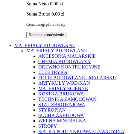
Suma
Netto
0,00 zł
Suma
Brutto
0,00 zł
Cena uwzględnia rabaty
Realizuj zamówienie
MATERIAŁY BUDOWLANE
MATERIAŁY BUDOWLANE
AKCESORIA MALARSKIE
CHEMIA BUDOWLANA
DREWNO KONTRUKCYJNE
ELEKTRYKA
FOLIE BUDOWLANE I MALARSKIE
ARTYKUŁY WOD-KAN
MATERIAŁY ŚCIENNE
KOSTKA BRUKOWA
TECHNIKA ZAMOCOWAŃ
STAL ZBROJENIOWA
STYROPIAN
SUCHA ZABUDOWA
WEŁNA MINERALNA
STROPY
SIATKA PODTYNKOWA ELEWACYJNA