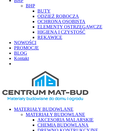
BHP
BHP
BUTY
ODZIEŻ ROBOCZA
OCHRONA OSOBISTA
ELEMENTY OSTRZEGAWCZE
HIGIENA I CZYSTOŚĆ
RĘKAWICE
NOWOŚCI
PROMOCJE
BLOG
Kontakt
MATERIAŁY BUDOWLANE
MATERIAŁY BUDOWLANE
AKCESORIA MALARSKIE
CHEMIA BUDOWLANA
DREWNO KONTRUKCYJNE