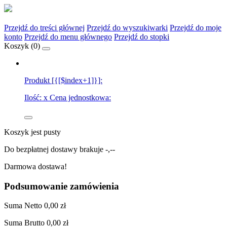
Przejdź do treści głównej
Przejdź do wyszukiwarki
Przejdź do moje
konto
Przejdź do menu głównego
Przejdź do stopki
Koszyk (
0
)
Produkt [{[$index+1]}]:
Ilość:
x
Cena jednostkowa:
Koszyk jest pusty
Do bezpłatnej dostawy brakuje
-,--
Darmowa dostawa!
Podsumowanie zamówienia
Suma
Netto
0,00 zł
Suma
Brutto
0,00 zł