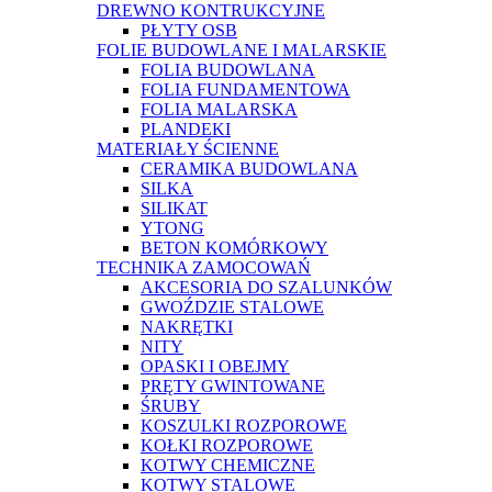
DREWNO KONTRUKCYJNE
PŁYTY OSB
FOLIE BUDOWLANE I MALARSKIE
FOLIA BUDOWLANA
FOLIA FUNDAMENTOWA
FOLIA MALARSKA
PLANDEKI
MATERIAŁY ŚCIENNE
CERAMIKA BUDOWLANA
SILKA
SILIKAT
YTONG
BETON KOMÓRKOWY
TECHNIKA ZAMOCOWAŃ
AKCESORIA DO SZALUNKÓW
GWOŹDZIE STALOWE
NAKRĘTKI
NITY
OPASKI I OBEJMY
PRĘTY GWINTOWANE
ŚRUBY
KOSZULKI ROZPOROWE
KOŁKI ROZPOROWE
KOTWY CHEMICZNE
KOTWY STALOWE