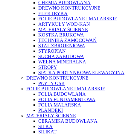
CHEMIA BUDOWLANA
DREWNO KONTRUKCYJNE
ELEKTRYKA
FOLIE BUDOWLANE I MALARSKIE
ARTYKUŁY WOD-KAN
MATERIAŁY ŚCIENNE
KOSTKA BRUKOWA
TECHNIKA ZAMOCOWAŃ
STAL ZBROJENIOWA
STYROPIAN
SUCHA ZABUDOWA
WEŁNA MINERALNA
STROPY
SIATKA PODTYNKOWA ELEWACYJNA
DREWNO KONTRUKCYJNE
PŁYTY OSB
FOLIE BUDOWLANE I MALARSKIE
FOLIA BUDOWLANA
FOLIA FUNDAMENTOWA
FOLIA MALARSKA
PLANDEKI
MATERIAŁY ŚCIENNE
CERAMIKA BUDOWLANA
SILKA
SILIKAT