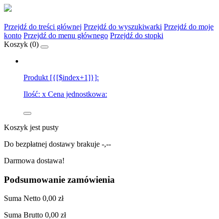
Przejdź do treści głównej
Przejdź do wyszukiwarki
Przejdź do moje
konto
Przejdź do menu głównego
Przejdź do stopki
Koszyk (
0
)
Produkt [{[$index+1]}]:
Ilość:
x
Cena jednostkowa:
Koszyk jest pusty
Do bezpłatnej dostawy brakuje
-,--
Darmowa dostawa!
Podsumowanie zamówienia
Suma
Netto
0,00 zł
Suma
Brutto
0,00 zł