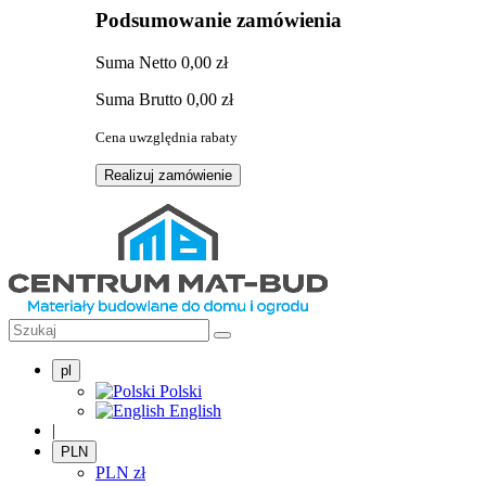
Podsumowanie zamówienia
Suma
Netto
0,00 zł
Suma
Brutto
0,00 zł
Cena uwzględnia rabaty
Realizuj zamówienie
pl
Polski
English
|
PLN
PLN
zł