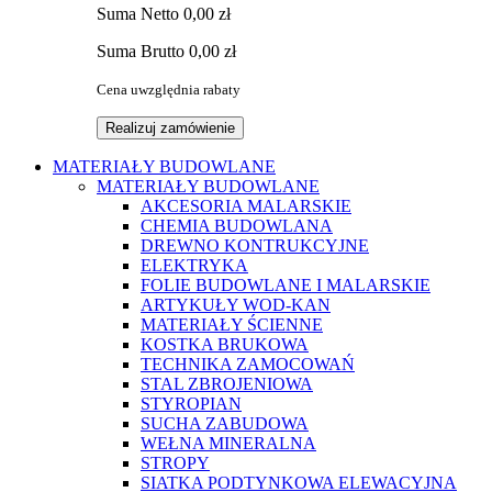
Suma
Netto
0,00 zł
Suma
Brutto
0,00 zł
Cena uwzględnia rabaty
Realizuj zamówienie
MATERIAŁY BUDOWLANE
MATERIAŁY BUDOWLANE
AKCESORIA MALARSKIE
CHEMIA BUDOWLANA
DREWNO KONTRUKCYJNE
ELEKTRYKA
FOLIE BUDOWLANE I MALARSKIE
ARTYKUŁY WOD-KAN
MATERIAŁY ŚCIENNE
KOSTKA BRUKOWA
TECHNIKA ZAMOCOWAŃ
STAL ZBROJENIOWA
STYROPIAN
SUCHA ZABUDOWA
WEŁNA MINERALNA
STROPY
SIATKA PODTYNKOWA ELEWACYJNA