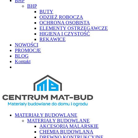
BHP
BHP
BUTY
ODZIEŻ ROBOCZA
OCHRONA OSOBISTA
ELEMENTY OSTRZEGAWCZE
HIGIENA I CZYSTOŚĆ
RĘKAWICE
NOWOŚCI
PROMOCJE
BLOG
Kontakt
MATERIAŁY BUDOWLANE
MATERIAŁY BUDOWLANE
AKCESORIA MALARSKIE
CHEMIA BUDOWLANA
DREWNO KONTRUKCYJNE