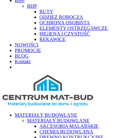
BHP
BHP
BUTY
ODZIEŻ ROBOCZA
OCHRONA OSOBISTA
ELEMENTY OSTRZEGAWCZE
HIGIENA I CZYSTOŚĆ
RĘKAWICE
NOWOŚCI
PROMOCJE
BLOG
Kontakt
MATERIAŁY BUDOWLANE
MATERIAŁY BUDOWLANE
AKCESORIA MALARSKIE
CHEMIA BUDOWLANA
DREWNO KONTRUKCYJNE