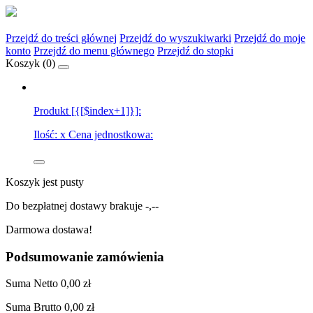
Przejdź do treści głównej
Przejdź do wyszukiwarki
Przejdź do moje
konto
Przejdź do menu głównego
Przejdź do stopki
Koszyk (
0
)
Produkt [{[$index+1]}]:
Ilość:
x
Cena jednostkowa:
Koszyk jest pusty
Do bezpłatnej dostawy brakuje
-,--
Darmowa dostawa!
Podsumowanie zamówienia
Suma
Netto
0,00 zł
Suma
Brutto
0,00 zł