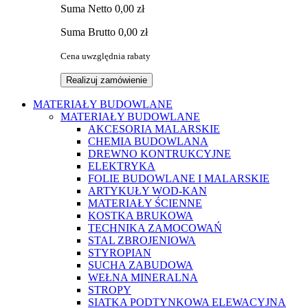
Suma
Netto
0,00 zł
Suma
Brutto
0,00 zł
Cena uwzględnia rabaty
Realizuj zamówienie
MATERIAŁY BUDOWLANE
MATERIAŁY BUDOWLANE
AKCESORIA MALARSKIE
CHEMIA BUDOWLANA
DREWNO KONTRUKCYJNE
ELEKTRYKA
FOLIE BUDOWLANE I MALARSKIE
ARTYKUŁY WOD-KAN
MATERIAŁY ŚCIENNE
KOSTKA BRUKOWA
TECHNIKA ZAMOCOWAŃ
STAL ZBROJENIOWA
STYROPIAN
SUCHA ZABUDOWA
WEŁNA MINERALNA
STROPY
SIATKA PODTYNKOWA ELEWACYJNA