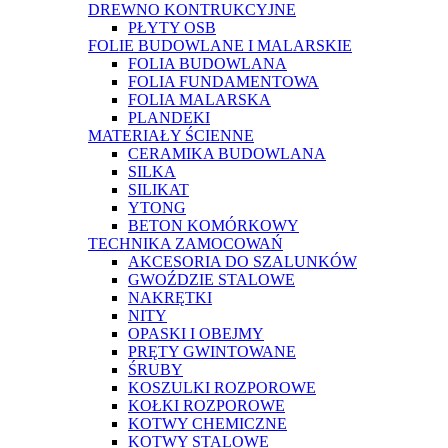
DREWNO KONTRUKCYJNE
PŁYTY OSB
FOLIE BUDOWLANE I MALARSKIE
FOLIA BUDOWLANA
FOLIA FUNDAMENTOWA
FOLIA MALARSKA
PLANDEKI
MATERIAŁY ŚCIENNE
CERAMIKA BUDOWLANA
SILKA
SILIKAT
YTONG
BETON KOMÓRKOWY
TECHNIKA ZAMOCOWAŃ
AKCESORIA DO SZALUNKÓW
GWOŹDZIE STALOWE
NAKRĘTKI
NITY
OPASKI I OBEJMY
PRĘTY GWINTOWANE
ŚRUBY
KOSZULKI ROZPOROWE
KOŁKI ROZPOROWE
KOTWY CHEMICZNE
KOTWY STALOWE