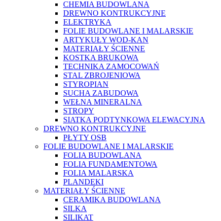
CHEMIA BUDOWLANA
DREWNO KONTRUKCYJNE
ELEKTRYKA
FOLIE BUDOWLANE I MALARSKIE
ARTYKUŁY WOD-KAN
MATERIAŁY ŚCIENNE
KOSTKA BRUKOWA
TECHNIKA ZAMOCOWAŃ
STAL ZBROJENIOWA
STYROPIAN
SUCHA ZABUDOWA
WEŁNA MINERALNA
STROPY
SIATKA PODTYNKOWA ELEWACYJNA
DREWNO KONTRUKCYJNE
PŁYTY OSB
FOLIE BUDOWLANE I MALARSKIE
FOLIA BUDOWLANA
FOLIA FUNDAMENTOWA
FOLIA MALARSKA
PLANDEKI
MATERIAŁY ŚCIENNE
CERAMIKA BUDOWLANA
SILKA
SILIKAT