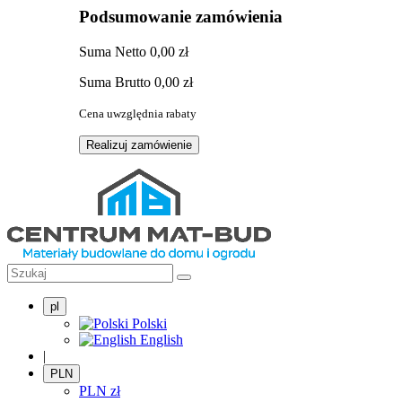
Podsumowanie zamówienia
Suma
Netto
0,00 zł
Suma
Brutto
0,00 zł
Cena uwzględnia rabaty
Realizuj zamówienie
pl
Polski
English
|
PLN
PLN
zł