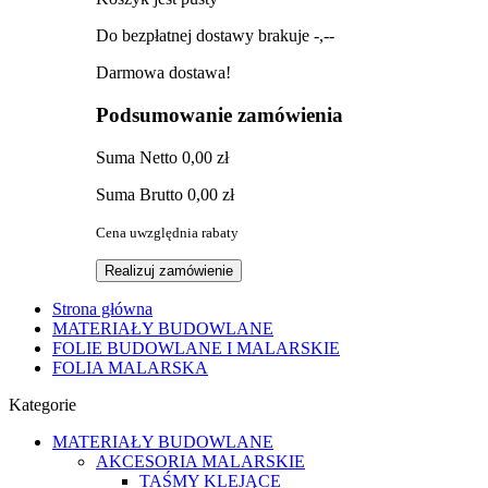
Do bezpłatnej dostawy brakuje
-,--
Darmowa dostawa!
Podsumowanie zamówienia
Suma
Netto
0,00 zł
Suma
Brutto
0,00 zł
Cena uwzględnia rabaty
Realizuj zamówienie
Strona główna
MATERIAŁY BUDOWLANE
FOLIE BUDOWLANE I MALARSKIE
FOLIA MALARSKA
Kategorie
MATERIAŁY BUDOWLANE
AKCESORIA MALARSKIE
TAŚMY KLEJĄCE