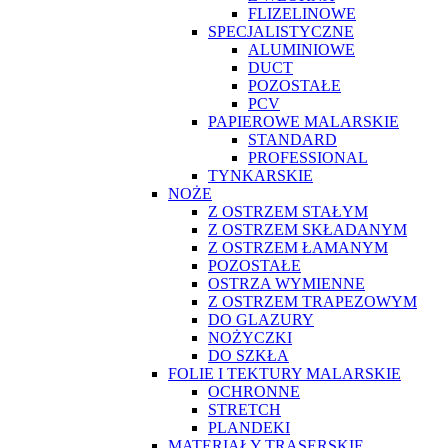
FLIZELINOWE
SPECJALISTYCZNE
ALUMINIOWE
DUCT
POZOSTAŁE
PCV
PAPIEROWE MALARSKIE
STANDARD
PROFESSIONAL
TYNKARSKIE
NOŻE
Z OSTRZEM STAŁYM
Z OSTRZEM SKŁADANYM
Z OSTRZEM ŁAMANYM
POZOSTAŁE
OSTRZA WYMIENNE
Z OSTRZEM TRAPEZOWYM
DO GLAZURY
NOŻYCZKI
DO SZKŁA
FOLIE I TEKTURY MALARSKIE
OCHRONNE
STRETCH
PLANDEKI
MATERIAŁY TRASERSKIE