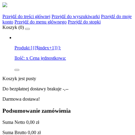
Przejdź do treści głównej
Przejdź do wyszukiwarki
Przejdź do moje
konto
Przejdź do menu głównego
Przejdź do stopki
Koszyk (
0
)
Produkt [{[$index+1]}]:
Ilość:
x
Cena jednostkowa:
Koszyk jest pusty
Do bezpłatnej dostawy brakuje
-,--
Darmowa dostawa!
Podsumowanie zamówienia
Suma
Netto
0,00 zł
Suma
Brutto
0,00 zł