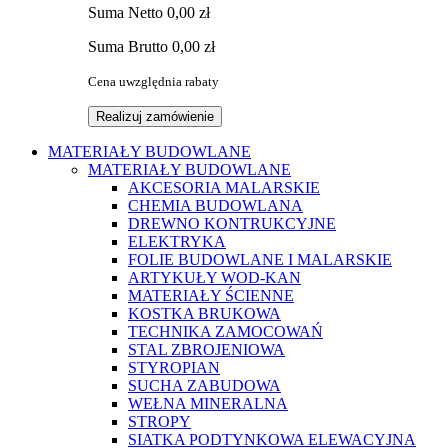
Suma
Netto
0,00 zł
Suma
Brutto
0,00 zł
Cena uwzględnia rabaty
Realizuj zamówienie
MATERIAŁY BUDOWLANE
MATERIAŁY BUDOWLANE
AKCESORIA MALARSKIE
CHEMIA BUDOWLANA
DREWNO KONTRUKCYJNE
ELEKTRYKA
FOLIE BUDOWLANE I MALARSKIE
ARTYKUŁY WOD-KAN
MATERIAŁY ŚCIENNE
KOSTKA BRUKOWA
TECHNIKA ZAMOCOWAŃ
STAL ZBROJENIOWA
STYROPIAN
SUCHA ZABUDOWA
WEŁNA MINERALNA
STROPY
SIATKA PODTYNKOWA ELEWACYJNA