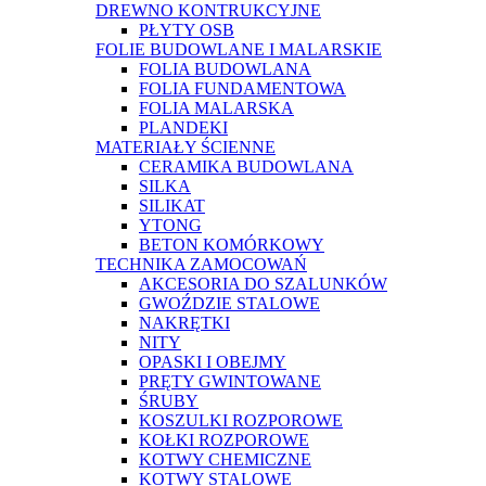
DREWNO KONTRUKCYJNE
PŁYTY OSB
FOLIE BUDOWLANE I MALARSKIE
FOLIA BUDOWLANA
FOLIA FUNDAMENTOWA
FOLIA MALARSKA
PLANDEKI
MATERIAŁY ŚCIENNE
CERAMIKA BUDOWLANA
SILKA
SILIKAT
YTONG
BETON KOMÓRKOWY
TECHNIKA ZAMOCOWAŃ
AKCESORIA DO SZALUNKÓW
GWOŹDZIE STALOWE
NAKRĘTKI
NITY
OPASKI I OBEJMY
PRĘTY GWINTOWANE
ŚRUBY
KOSZULKI ROZPOROWE
KOŁKI ROZPOROWE
KOTWY CHEMICZNE
KOTWY STALOWE