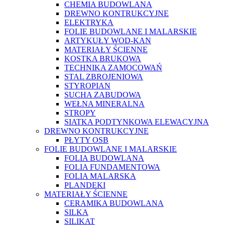
CHEMIA BUDOWLANA
DREWNO KONTRUKCYJNE
ELEKTRYKA
FOLIE BUDOWLANE I MALARSKIE
ARTYKUŁY WOD-KAN
MATERIAŁY ŚCIENNE
KOSTKA BRUKOWA
TECHNIKA ZAMOCOWAŃ
STAL ZBROJENIOWA
STYROPIAN
SUCHA ZABUDOWA
WEŁNA MINERALNA
STROPY
SIATKA PODTYNKOWA ELEWACYJNA
DREWNO KONTRUKCYJNE
PŁYTY OSB
FOLIE BUDOWLANE I MALARSKIE
FOLIA BUDOWLANA
FOLIA FUNDAMENTOWA
FOLIA MALARSKA
PLANDEKI
MATERIAŁY ŚCIENNE
CERAMIKA BUDOWLANA
SILKA
SILIKAT