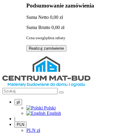
Podsumowanie zamówienia
Suma
Netto
0,00 zł
Suma
Brutto
0,00 zł
Cena uwzględnia rabaty
Realizuj zamówienie
pl
Polski
English
|
PLN
PLN
zł