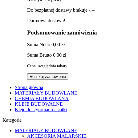
Do bezpłatnej dostawy brakuje
-,--
Darmowa dostawa!
Podsumowanie zamówienia
Suma
Netto
0,00 zł
Suma
Brutto
0,00 zł
Cena uwzględnia rabaty
Realizuj zamówienie
Strona główna
MATERIAŁY BUDOWLANE
CHEMIA BUDOWLANA
KLEJE BUDOWALNE
Kleje do styropianu i siatki
Kategorie
MATERIAŁY BUDOWLANE
AKCESORIA MALARSKIE