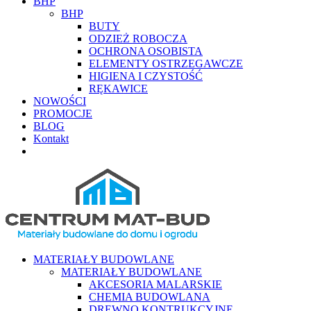
BHP
BHP
BUTY
ODZIEŻ ROBOCZA
OCHRONA OSOBISTA
ELEMENTY OSTRZEGAWCZE
HIGIENA I CZYSTOŚĆ
RĘKAWICE
NOWOŚCI
PROMOCJE
BLOG
Kontakt
MATERIAŁY BUDOWLANE
MATERIAŁY BUDOWLANE
AKCESORIA MALARSKIE
CHEMIA BUDOWLANA
DREWNO KONTRUKCYJNE