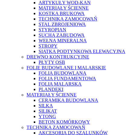
ARTYKUŁY WOD-KAN
MATERIAŁY ŚCIENNE
KOSTKA BRUKOWA
TECHNIKA ZAMOCOWAŃ
STAL ZBROJENIOWA
STYROPIAN
SUCHA ZABUDOWA
WEŁNA MINERALNA
STROPY
SIATKA PODTYNKOWA ELEWACYJNA
DREWNO KONTRUKCYJNE
PŁYTY OSB
FOLIE BUDOWLANE I MALARSKIE
FOLIA BUDOWLANA
FOLIA FUNDAMENTOWA
FOLIA MALARSKA
PLANDEKI
MATERIAŁY ŚCIENNE
CERAMIKA BUDOWLANA
SILKA
SILIKAT
YTONG
BETON KOMÓRKOWY
TECHNIKA ZAMOCOWAŃ
AKCESORIA DO SZALUNKÓW