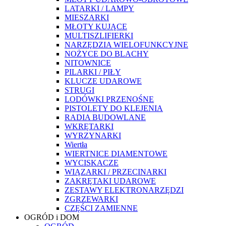
LATARKI / LAMPY
MIESZARKI
MŁOTY KUJĄCE
MULTISZLIFIERKI
NARZĘDZIA WIELOFUNKCYJNE
NOŻYCE DO BLACHY
NITOWNICE
PILARKI / PIŁY
KLUCZE UDAROWE
STRUGI
LODÓWKI PRZENOŚNE
PISTOLETY DO KLEJENIA
RADIA BUDOWLANE
WKRĘTARKI
WYRZYNARKI
Wiertła
WIERTNICE DIAMENTOWE
WYCISKACZE
WIĄZARKI / PRZECINARKI
ZAKRĘTAKI UDAROWE
ZESTAWY ELEKTRONARZĘDZI
ZGRZEWARKI
CZĘŚCI ZAMIENNE
OGRÓD i DOM