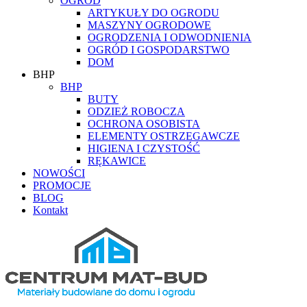
OGRÓD
ARTYKUŁY DO OGRODU
MASZYNY OGRODOWE
OGRODZENIA I ODWODNIENIA
OGRÓD I GOSPODARSTWO
DOM
BHP
BHP
BUTY
ODZIEŻ ROBOCZA
OCHRONA OSOBISTA
ELEMENTY OSTRZEGAWCZE
HIGIENA I CZYSTOŚĆ
RĘKAWICE
NOWOŚCI
PROMOCJE
BLOG
Kontakt